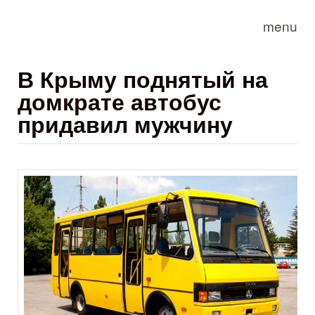
Skip to main content
menu
В Крыму поднятый на
домкрате автобус
придавил мужчину