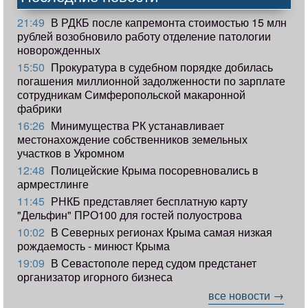
21:49
В РДКБ после капремонта стоимостью 15 млн
рублей возобновило работу отделение патологии
новорожденных
15:50
Прокуратура в судебном порядке добилась
погашения миллионной задолженности по зарплате
сотрудникам Симферопольской макаронной
фабрики
16:26
Минимущества РК устанавливает
местонахождение собственников земельных
участков в Укромном
12:48
Полицейские Крыма посоревновались в
армрестлинге
11:45
РНКБ представляет бесплатную карту
"Дельфин" ПРО100 для гостей полуострова
10:02
В Северных регионах Крыма самая низкая
рождаемость - минюст Крыма
19:09
В Севастополе перед судом предстанет
организатор игорного бизнеса
все новости →