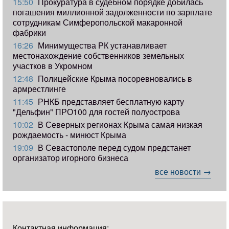
15:50
Прокуратура в судебном порядке добилась
погашения миллионной задолженности по зарплате
сотрудникам Симферопольской макаронной
фабрики
16:26
Минимущества РК устанавливает
местонахождение собственников земельных
участков в Укромном
12:48
Полицейские Крыма посоревновались в
армрестлинге
11:45
РНКБ представляет бесплатную карту
"Дельфин" ПРО100 для гостей полуострова
10:02
В Северных регионах Крыма самая низкая
рождаемость - минюст Крыма
19:09
В Севастополе перед судом предстанет
организатор игорного бизнеса
все новости →
Контактная информация: