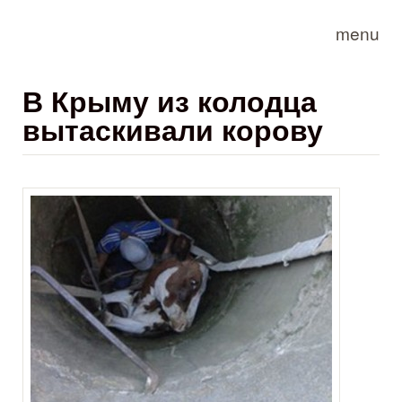
Skip to main content
menu
В Крыму из колодца
вытаскивали корову