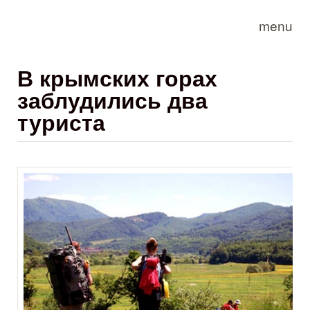
Skip to main content
menu
В крымских горах
заблудились два
туриста