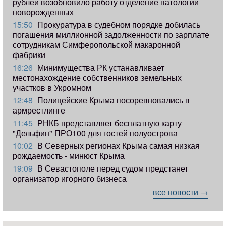
рублей возобновило работу отделение патологии
новорожденных
15:50
Прокуратура в судебном порядке добилась
погашения миллионной задолженности по зарплате
сотрудникам Симферопольской макаронной
фабрики
16:26
Минимущества РК устанавливает
местонахождение собственников земельных
участков в Укромном
12:48
Полицейские Крыма посоревновались в
армрестлинге
11:45
РНКБ представляет бесплатную карту
"Дельфин" ПРО100 для гостей полуострова
10:02
В Северных регионах Крыма самая низкая
рождаемость - минюст Крыма
19:09
В Севастополе перед судом предстанет
организатор игорного бизнеса
все новости →