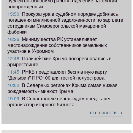
рублей возобновило работу отделение патологии
новорожденных
15:50
Прокуратура в судебном порядке добилась
погашения миллионной задолженности по зарплате
сотрудникам Симферопольской макаронной
фабрики
16:26
Минимущества РК устанавливает
местонахождение собственников земельных
участков в Укромном
12:48
Полицейские Крыма посоревновались в
армрестлинге
11:45
РНКБ представляет бесплатную карту
"Дельфин" ПРО100 для гостей полуострова
10:02
В Северных регионах Крыма самая низкая
рождаемость - минюст Крыма
19:09
В Севастополе перед судом предстанет
организатор игорного бизнеса
все новости →