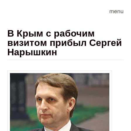
Skip to main content
menu
В Крым с рабочим
визитом прибыл Сергей
Нарышкин