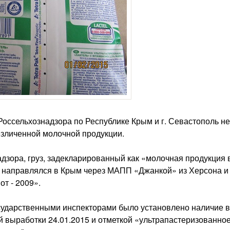
оссельхознадзора по Республике Крым и г. Севастополь не
езличенной молочной продукции.
дзора, груз, задекларированный как «молочная продукция 
, направлялся в Крым через МАПП «Джанкой» из Херсона и
т - 2009».
сударственными инспекторами было установлено наличие в
й выработки 24.01.2015 и отметкой «ультрапастеризованное