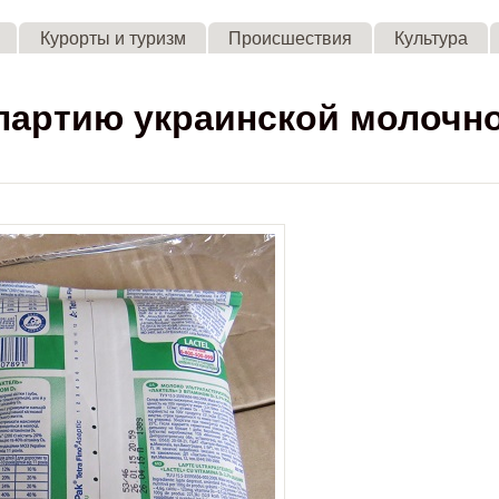
Skip to main content
Курорты и туризм
Происшествия
Культура
 партию украинской молочн