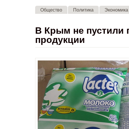
Общество
Политика
Экономика
В Крым не пустили
продукции