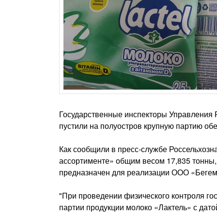
Государственные инспекторы Управления Р
пустили на полуостров крупную партию об
Как сообщили в пресс-службе Россельхозна
ассортименте» общим весом 17,835 тонны
предназначен для реализации ООО «Бегемо
"При проведении физического контроля го
партии продукции молоко «Лактель» с дато