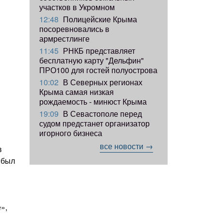
участков в Укромном
12:48
Полицейские Крыма
посоревновались в
армрестлинге
11:45
РНКБ представляет
бесплатную карту "Дельфин"
ПРО100 для гостей полуострова
10:02
В Северных регионах
Крыма самая низкая
рождаемость - минюст Крыма
19:09
В Севастополе перед
судом предстанет организатор
игорного бизнеса
все новости →
в
 был
»,