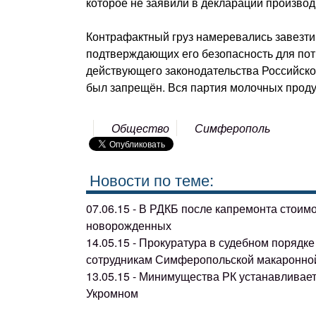
которое не заявили в декларации производи
Контрафактный груз намеревались завезти
подтверждающих его безопасность для по
действующего законодательства Российск
был запрещён. Вся партия молочных проду
Общество
Симферополь
Новости по теме:
07.06.15 - В РДКБ после капремонта стоим
новорожденных
14.05.15 - Прокуратура в судебном поряд
сотрудникам Симферопольской макаронно
13.05.15 - Минимущества РК устанавливае
Укромном