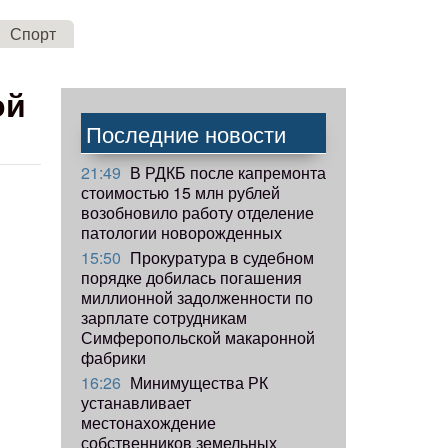
Спорт
ой
Последние новости
21:49
В РДКБ после капремонта
стоимостью 15 млн рублей
возобновило работу отделение
патологии новорожденных
15:50
Прокуратура в судебном
порядке добилась погашения
миллионной задолженности по
зарплате сотрудникам
Симферопольской макаронной
фабрики
16:26
Минимущества РК
устанавливает
местонахождение
собственников земельных