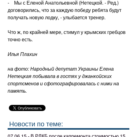
- Мы с Еленой Анатольевной (Не­тецкой. - Ред.)
договорились, что за каждую победу ребята будут
получать новую лодку, - улыбается тренер.
Что ж, по крайней мере, стимул у крымских гребцов
точно есть.
Илья Плахин
на фото: Народный депутат Украины Елена
Нетецкая побывала в гостях у джанкойских
спортсменов и сфотографировалась с ними на
память.
Новости по теме:
07.06.15 - В РДКБ после капремонта стоимостью 15