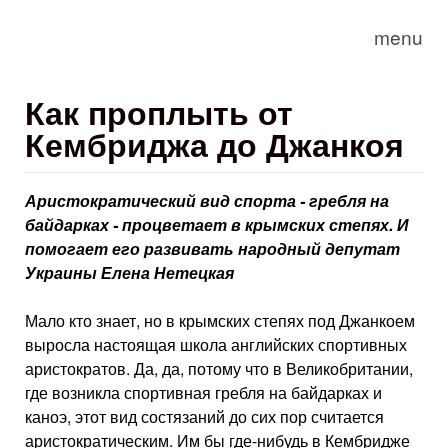
Skip to main content
menu
Как проплыть от
Кембриджа до Джанкоя
Аристократический вид спорта - гребля на
байдарках - процветает в крымских степях. И
помогает его развивать народный депутат
Украины Елена Нетецкая
Мало кто знает, но в крымских сте­пях под Джанкоем
выросла настоя­щая школа английских спортивных
аристократов. Да, да, потому что в Великобритании,
где возникла спортивная гребля на байдарках и
каноэ, этот вид состязаний до сих пор считается
аристократическим. Им бы где-нибудь в Кембридже