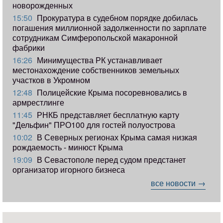
новорожденных
15:50
Прокуратура в судебном порядке добилась
погашения миллионной задолженности по зарплате
сотрудникам Симферопольской макаронной
фабрики
16:26
Минимущества РК устанавливает
местонахождение собственников земельных
участков в Укромном
12:48
Полицейские Крыма посоревновались в
армрестлинге
11:45
РНКБ представляет бесплатную карту
"Дельфин" ПРО100 для гостей полуострова
10:02
В Северных регионах Крыма самая низкая
рождаемость - минюст Крыма
19:09
В Севастополе перед судом предстанет
организатор игорного бизнеса
все новости →