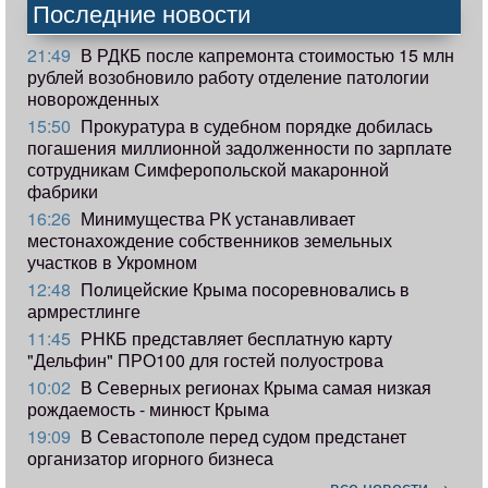
Последние новости
21:49
В РДКБ после капремонта стоимостью 15 млн
рублей возобновило работу отделение патологии
новорожденных
15:50
Прокуратура в судебном порядке добилась
погашения миллионной задолженности по зарплате
сотрудникам Симферопольской макаронной
фабрики
16:26
Минимущества РК устанавливает
местонахождение собственников земельных
участков в Укромном
12:48
Полицейские Крыма посоревновались в
армрестлинге
11:45
РНКБ представляет бесплатную карту
"Дельфин" ПРО100 для гостей полуострова
10:02
В Северных регионах Крыма самая низкая
рождаемость - минюст Крыма
19:09
В Севастополе перед судом предстанет
организатор игорного бизнеса
все новости →