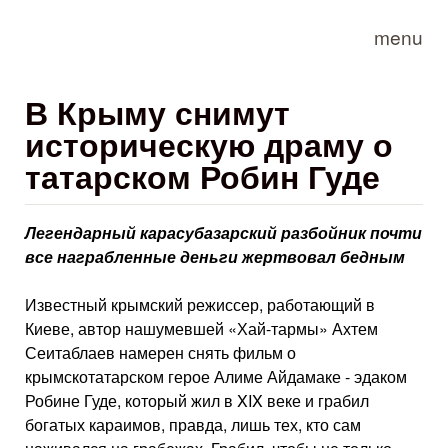
Skip to main content
menu
В Крыму снимут
историческую драму о
татарском Робин Гуде
Легендарный карасубазарский разбойник почти
все награбленные деньги жертвовал бедным
Известный крымский режиссер, работающий в
Киеве, автор нашумевшей «Хай-тармы» Ахтем
Сеитаблаев намерен снять фильм о
крымскотатарском герое Алиме Айдамаке - эдаком
Робине Гуде, который жил в XIX веке и грабил
богатых караимов, правда, лишь тех, кто сам