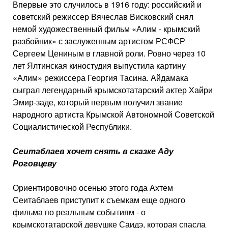
Впервые это случилось в 1916 году: российский и
советский режиссер Вячеслав Висковский снял
немой художественный фильм «Алим - крымский
разбойник» с заслуженным артистом РСФСР
Сергеем Цениным в главной роли. Ровно через 10
лет Ялтинская киностудия выпустила картину
«Алим» режиссера Георгия Тасина. Айдамака
сыграл легендарный крымскотатарский актер Хайри
Эмир-заде, который первым получил звание
народного артиста Крымской Автономной Советской
Социалистической Республики.
Сеитаблаев хочет снять в сказке Аду
Роговцеву
Ориентировочно осенью этого года Ахтем
Сеитаблаев приступит к съемкам еще одного
фильма по реальным событиям - о
крымскотатарской девушке Саидэ, которая спасла