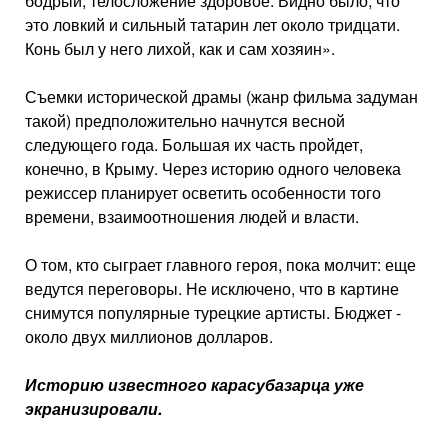
бодрый, телосложение здоровое. Видно было, что
это ловкий и сильный татарин лет около тридцати.
Конь был у него лихой, как и сам хозяин».
Съемки исторической драмы (жанр фильма задуман
такой) предположительно начнутся весной
следующего года. Большая их часть пройдет,
конечно, в Крыму. Через историю одного человека
режиссер планирует осветить особенности того
времени, взаимоотношения людей и власти.
О том, кто сыграет главного героя, пока молчит: еще
ведутся переговоры. Не исключено, что в картине
снимутся популярные турецкие артисты. Бюджет -
около двух миллионов долларов.
Историю известного карасубазарца уже
экранизировали.