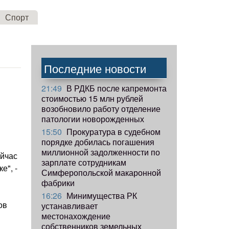
Спорт
Последние новости
21:49
В РДКБ после капремонта
стоимостью 15 млн рублей
возобновило работу отделение
патологии новорожденных
15:50
Прокуратура в судебном
порядке добилась погашения
миллионной задолженности по
ейчас
зарплате сотрудникам
е", -
Симферопольской макаронной
фабрики
16:26
Минимущества РК
ов
устанавливает
местонахождение
собственников земельных