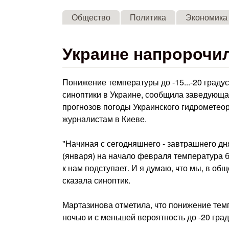
Общество
Политика
Экономика
Украине напророчи
Понижение температуры до -15...-20 граду
синоптики в Украине, сообщила заведующа
прогнозов погоды Украинского гидрометеор
журналистам в Киеве.
"Начиная с сегодняшнего - завтрашнего дн
(января) на начало февраля температура бу
к нам подступает. И я думаю, что мы, в общ
сказала синоптик.
Мартазинова отметила, что понижение тем
ночью и с меньшей вероятность до -20 град