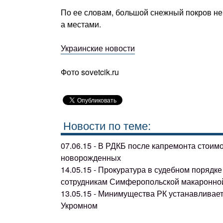
По ее словам, большой снежный покров не о
а местами.
Украинские новости
Фото sovetcik.ru
Новости по теме:
07.06.15 - В РДКБ после капремонта стоим
новорожденных
14.05.15 - Прокуратура в судебном поряд
сотрудникам Симферопольской макаронно
13.05.15 - Минимущества РК устанавливае
Укромном