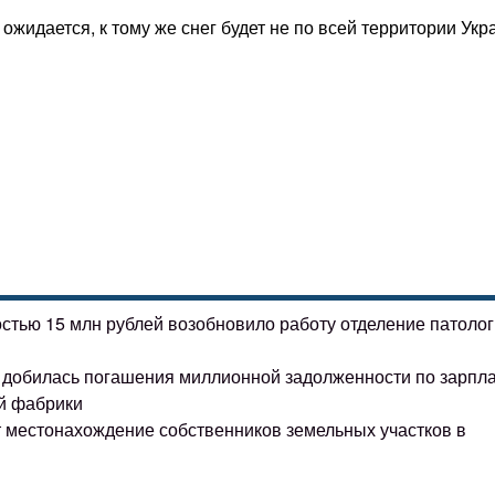
жидается, к тому же снег будет не по всей территории Укр
остью 15 млн рублей возобновило работу отделение патоло
ке добилась погашения миллионной задолженности по зарпл
й фабрики
т местонахождение собственников земельных участков в