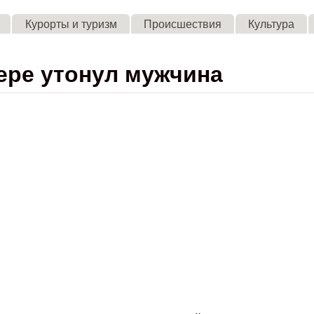
Skip to main content
Курорты и туризм
Происшествия
Культура
ере утонул мужчина