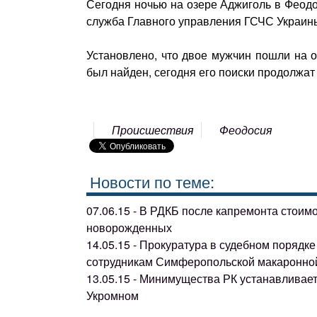
Сегодня ночью на озере Аджиголь в Феодо
служба Главного управления ГСЧС Украин
Установлено, что двое мужчин пошли на оз
был найден, сегодня его поиски продолжат
Происшествия
Феодосия
Новости по теме:
07.06.15 - В РДКБ после капремонта стоим
новорожденных
14.05.15 - Прокуратура в судебном поряд
сотрудникам Симферопольской макаронно
13.05.15 - Минимущества РК устанавливае
Укромном