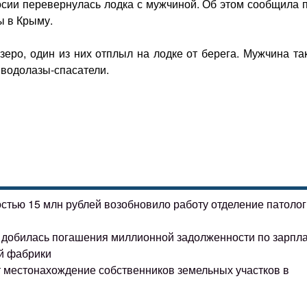
сии перевернулась лодка с мужчиной. Об этом сообщила п
ы в Крыму.
еро, один из них отплыл на лодке от берега. Мужчина та
 водолазы-спасатели.
остью 15 млн рублей возобновило работу отделение патоло
ке добилась погашения миллионной задолженности по зарпл
й фабрики
т местонахождение собственников земельных участков в