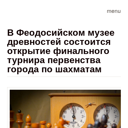
Skip to main content
menu
В Феодосийском музее
древностей состоится
открытие финального
турнира первенства
города по шахматам