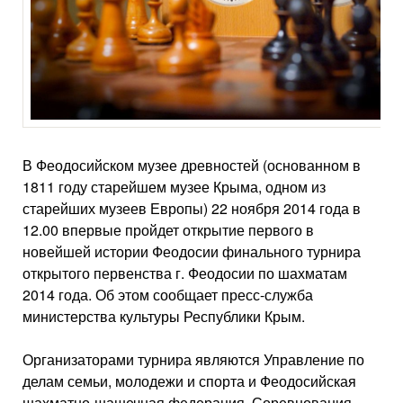
В Феодосийском музее древностей (основанном в
1811 году старейшем музее Крыма, одном из
старейших музеев Европы) 22 ноября 2014 года в
12.00 впервые пройдет открытие первого в
новейшей истории Феодосии финального турнира
открытого первенства г. Феодосии по шахматам
2014 года. Об этом сообщает пресс-служба
министерства культуры Республики Крым.
Организаторами турнира являются Управление по
делам семьи, молодежи и спорта и Феодосийская
шахматно-шашечная федерация. Соревнования