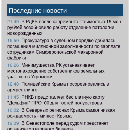
Последние новости
21:49
В РДКБ после капремонта стоимостью 15 млн
рублей возобновило работу отделение патологии
новорожденных
15:50
Прокуратура в судебном порядке добилась
погашения миллионной задолженности по зарплате
сотрудникам Симферопольской макаронной
фабрики
16:26
Минимущества РК устанавливает
местонахождение собственников земельных
участков в Укромном
12:48
Полицейские Крыма посоревновались в
армрестлинге
11:45
РНКБ представляет бесплатную карту
"Дельфин" ПРО100 для гостей полуострова
10:02
В Северных регионах Крыма самая низкая
рождаемость - минюст Крыма
19:09
В Севастополе перед судом предстанет
организатор игорного бизнеса