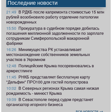
Последние новости
21:49
В РДКБ после капремонта стоимостью 15 млн
рублей возобновило работу отделение патологии
новорожденных
15:50
Прокуратура в судебном порядке добилась
погашения миллионной задолженности по зарплате
сотрудникам Симферопольской макаронной
фабрики
16:26
Минимущества РК устанавливает
местонахождение собственников земельных
участков в Укромном
12:48
Полицейские Крыма посоревновались в
армрестлинге
11:45
РНКБ представляет бесплатную карту
"Дельфин" ПРО100 для гостей полуострова
10:02
В Северных регионах Крыма самая низкая
рождаемость - минюст Крыма
19:09
В Севастополе перед судом предстанет
организатор игорного бизнеса
все новости →