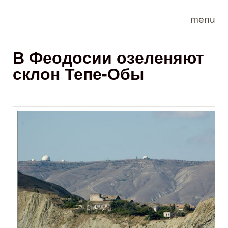
Skip to main content
menu
В Феодосии озеленяют
склон Тепе-Обы