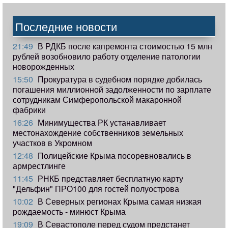
Последние новости
21:49
В РДКБ после капремонта стоимостью 15 млн
рублей возобновило работу отделение патологии
новорожденных
15:50
Прокуратура в судебном порядке добилась
погашения миллионной задолженности по зарплате
сотрудникам Симферопольской макаронной
фабрики
16:26
Минимущества РК устанавливает
местонахождение собственников земельных
участков в Укромном
12:48
Полицейские Крыма посоревновались в
армрестлинге
11:45
РНКБ представляет бесплатную карту
"Дельфин" ПРО100 для гостей полуострова
10:02
В Северных регионах Крыма самая низкая
рождаемость - минюст Крыма
19:09
В Севастополе перед судом предстанет