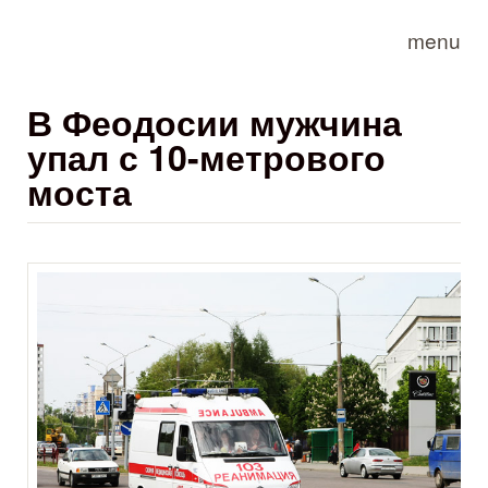
Skip to main content
menu
В Феодосии мужчина
упал с 10-метрового
моста