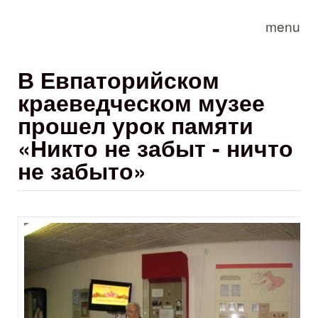
Skip to main content
menu
В Евпаторийском
краеведческом музее
прошел урок памяти
«Никто не забыт - ничто
не забыто»