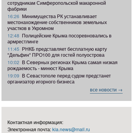
сотрудникам Симферопольской макаронной
фабрики
16:26
Минимущества РК устанавливает
местонахождение собственников земельных
участков в Укромном
12:48
Полицейские Крыма посоревновались в
армрестлинге
11:45
РНКБ представляет бесплатную карту
"Дельфин" ПРО100 для гостей полуострова
10:02
В Северных регионах Крыма самая низкая
рождаемость - минюст Крыма
19:09
В Севастополе перед судом предстанет
организатор игорного бизнеса
все новости →
Контактная информация:
Электронная почта:
kia.news@mail.ru