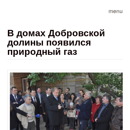
Skip to main content
menu
В домах Добровской
долины появился
природный газ