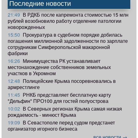
Последние новости
21:49
В РДКБ после капремонта стоимостью 15 млн
рублей возобновило работу отделение патологии
новорожденных
15:50
Прокуратура в судебном порядке добилась
погашения миллионной задолженности по зарплате
сотрудникам Симферопольской макаронной
фабрики
16:26
Минимущества РК устанавливает
местонахождение собственников земельных
участков в Укромном
12:48
Полицейские Крыма посоревновались в
армрестлинге
11:45
РНКБ представляет бесплатную карту
"Дельфин" ПРО100 для гостей полуострова
10:02
В Северных регионах Крыма самая низкая
рождаемость - минюст Крыма
19:09
В Севастополе перед судом предстанет
организатор игорного бизнеса
все новости →