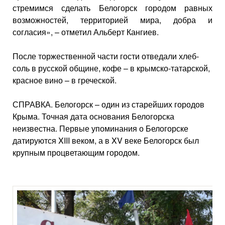
стремимся сделать Белогорск городом равных
возможностей, территорией мира, добра и
согласия», – отметил Альберт Кангиев.
После торжественной части гости отведали хлеб-
соль в русской общине, кофе – в крымско-татарской,
красное вино – в греческой.
СПРАВКА. Белогорск – один из старейших городов
Крыма. Точная дата основания Белогорска
неизвестна. Первые упоминания о Белогорске
датируются XIII веком, а в XV веке Белогорск был
крупным процветающим городом.