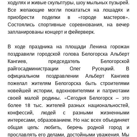
ходулях и живые скульптуры, шоу мыльных пузырей.
Все желающие могли покататься на лошадях и
приобрести поделки в «городе мастеров».
Состоялись спортивные соревнования, на вечер
запланированы концерт и фейерверк.
В ходе праздника на площади Ленина горожан
поздравили городской голова Белогорска Альберт
Кангиев, председатель Белогорской
райгосадминистрации Олег Русецкий. В
официальном поздравлении Альберт Кангиев
пожелал жителям Белогорска быть строителями
новейшей истории, вдохновителями и патриотами
своей малой родины. «Сегодня Белогорск – это
более 18 тыс. жителей разных национальностей,
конфессий, людей с разными жизненными
интересами, образованием. Но нас всех объединяет
общая цель: любить, беречь родной город и
прославлять его делами, достойными уважения. Мы