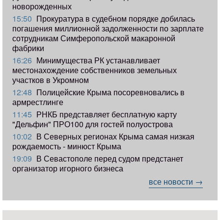
новорожденных
15:50
Прокуратура в судебном порядке добилась
погашения миллионной задолженности по зарплате
сотрудникам Симферопольской макаронной
фабрики
16:26
Минимущества РК устанавливает
местонахождение собственников земельных
участков в Укромном
12:48
Полицейские Крыма посоревновались в
армрестлинге
11:45
РНКБ представляет бесплатную карту
"Дельфин" ПРО100 для гостей полуострова
10:02
В Северных регионах Крыма самая низкая
рождаемость - минюст Крыма
19:09
В Севастополе перед судом предстанет
организатор игорного бизнеса
все новости →