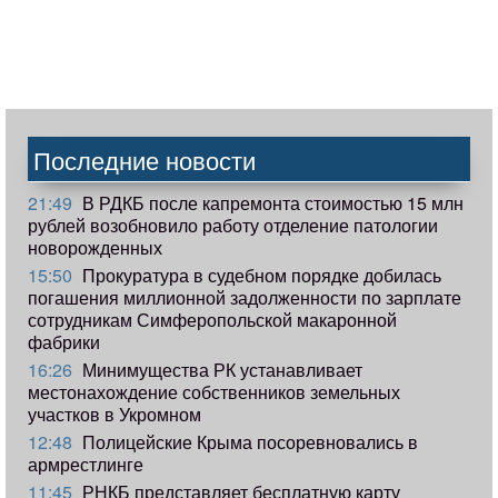
Последние новости
21:49
В РДКБ после капремонта стоимостью 15 млн
рублей возобновило работу отделение патологии
новорожденных
15:50
Прокуратура в судебном порядке добилась
погашения миллионной задолженности по зарплате
сотрудникам Симферопольской макаронной
фабрики
16:26
Минимущества РК устанавливает
местонахождение собственников земельных
участков в Укромном
12:48
Полицейские Крыма посоревновались в
армрестлинге
11:45
РНКБ представляет бесплатную карту