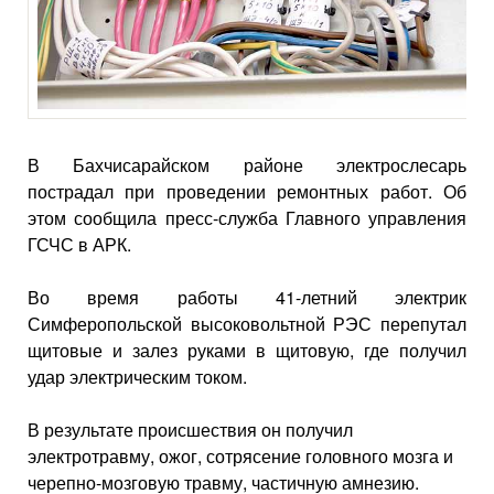
В Бахчисарайском районе электрослесарь
пострадал при проведении ремонтных работ. Об
этом сообщила пресс-служба Главного управления
ГСЧС в АРК.
Во время работы 41-летний электрик
Симферопольской высоковольтной РЭС перепутал
щитовые и залез руками в щитовую, где получил
удар электрическим током.
В результате происшествия он получил
электротравму, ожог, сотрясение головного мозга и
черепно-мозговую травму, частичную амнезию.