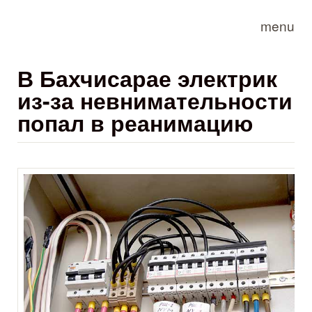
Skip to main content
menu
В Бахчисарае электрик
из-за невнимательности
попал в реанимацию