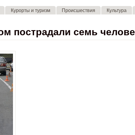
Skip to main content
Курорты и туризм
Происшествия
Культура
ом пострадали семь челове