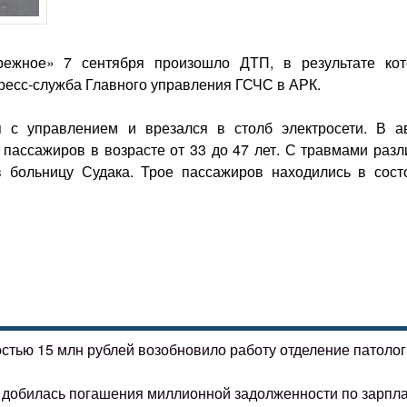
ежное» 7 сентября произошло ДТП, в результате кот
пресс-служба Главного управления ГСЧС в АРК.
 с управлением и врезался в столб электросети. В а
 пассажиров в возрасте от 33 до 47 лет. С травмами разл
 больницу Судака. Трое пассажиров находились в сост
остью 15 млн рублей возобновило работу отделение патоло
ке добилась погашения миллионной задолженности по зарпл