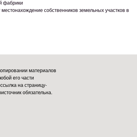
й фабрики
т местонахождение собственников земельных участков в
копировании материалов
юбой его части
ссылка на страницу-
источник обязательна.