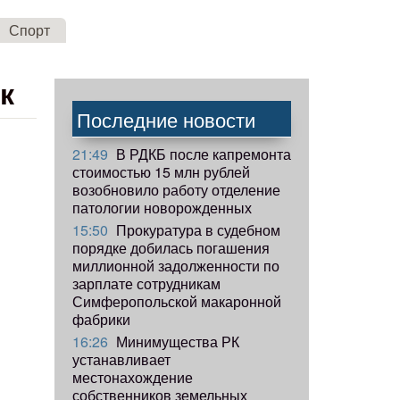
Спорт
к
Последние новости
21:49
В РДКБ после капремонта
стоимостью 15 млн рублей
возобновило работу отделение
патологии новорожденных
15:50
Прокуратура в судебном
порядке добилась погашения
миллионной задолженности по
зарплате сотрудникам
Симферопольской макаронной
фабрики
16:26
Минимущества РК
устанавливает
местонахождение
собственников земельных