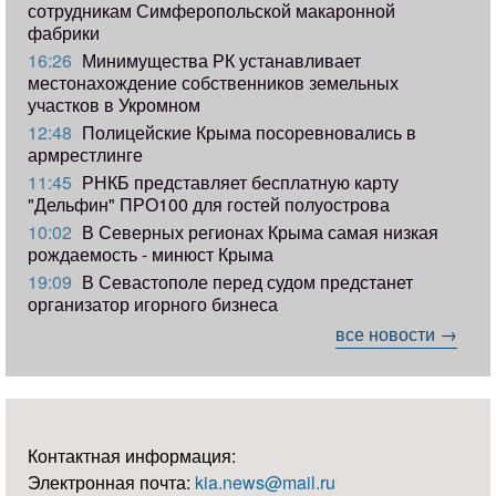
сотрудникам Симферопольской макаронной
фабрики
16:26
Минимущества РК устанавливает
местонахождение собственников земельных
участков в Укромном
12:48
Полицейские Крыма посоревновались в
армрестлинге
11:45
РНКБ представляет бесплатную карту
"Дельфин" ПРО100 для гостей полуострова
10:02
В Северных регионах Крыма самая низкая
рождаемость - минюст Крыма
19:09
В Севастополе перед судом предстанет
организатор игорного бизнеса
все новости →
Контактная информация:
Электронная почта:
kia.news@mail.ru