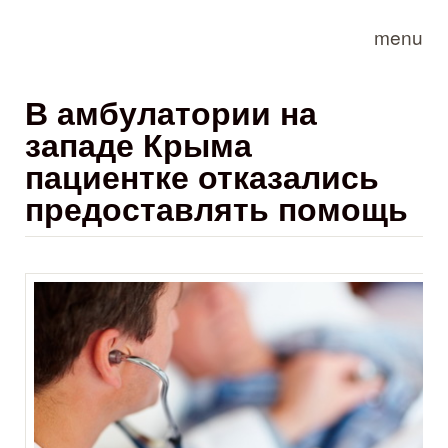
Skip to main content
menu
В амбулатории на
западе Крыма
пациентке отказались
предоставлять помощь