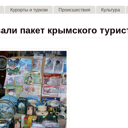
Skip to main content
Курорты и туризм
Происшествия
Культура
али пакет крымского турис