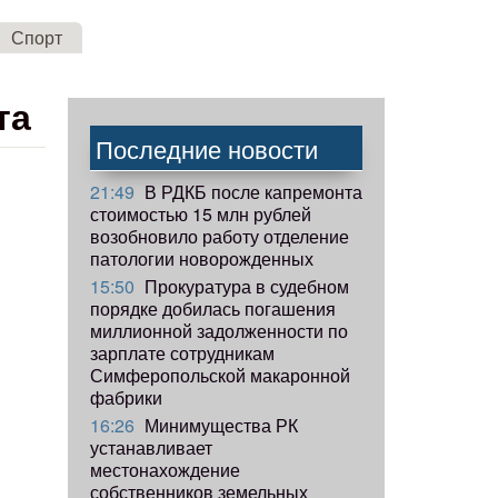
Спорт
та
Последние новости
21:49
В РДКБ после капремонта
стоимостью 15 млн рублей
возобновило работу отделение
патологии новорожденных
15:50
Прокуратура в судебном
порядке добилась погашения
миллионной задолженности по
зарплате сотрудникам
Симферопольской макаронной
фабрики
16:26
Минимущества РК
устанавливает
местонахождение
собственников земельных