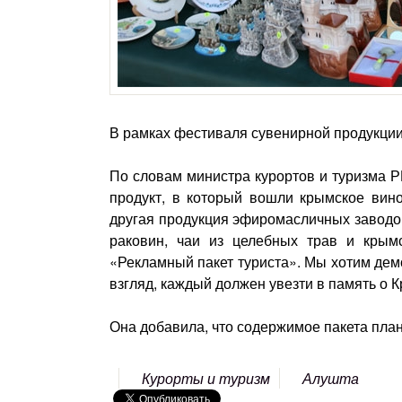
В рамках фестиваля сувенирной продукции 
По словам министра курортов и туризма Р
продукт, в который вошли крымское вино
другая продукция эфиромасличных заводов
раковин, чаи из целебных трав и крым
«Рекламный пакет туриста». Мы хотим демо
взгляд, каждый должен увезти в память о
Она добавила, что содержимое пакета пла
Курорты и туризм
Алушта