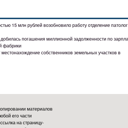
остью 15 млн рублей возобновило работу отделение патоло
ке добилась погашения миллионной задолженности по зарпл
й фабрики
т местонахождение собственников земельных участков в
копировании материалов
юбой его части
ссылка на страницу-