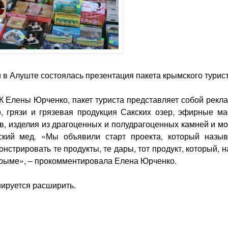
в Алуште состоялась презентация пакета крымского турист
К Елены Юрченко, пакет туриста представляет собой рекл
, грязи и грязевая продукция Сакских озер, эфирные ма
, изделия из драгоценных и полудрагоценных камней и мо
ский мед. «Мы объявили старт проекта, который назыв
нстрировать те продукты, те дары, тот продукт, который, 
 Крыме», – прокомментировала Елена Юрченко.
нируется расширить.