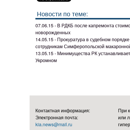
Новости по теме:
07.06.15 - В РДКБ после капремонта стоим
новорожденных
14.05.15 - Прокуратура в судебном поряд
сотрудникам Симферопольской макаронно
13.05.15 - Минимущества РК устанавливае
Укромном
Контактная информация:
При 
Электронная почта:
или л
kia.news@mail.ru
гипер