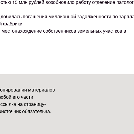
остью 15 млн рублей возобновило работу отделение патоло
ке добилась погашения миллионной задолженности по зарпл
й фабрики
т местонахождение собственников земельных участков в
копировании материалов
юбой его части
ссылка на страницу-
источник обязательна.