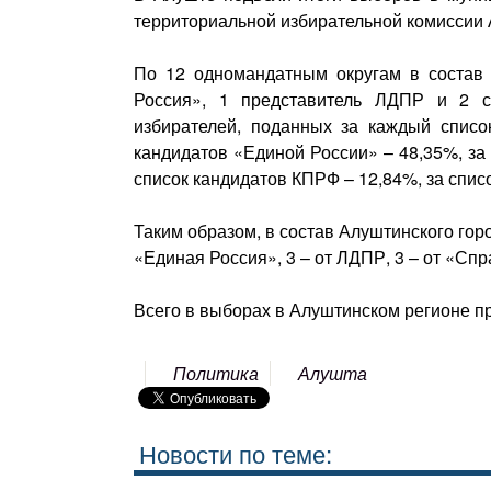
территориальной избирательной комиссии
По 12 одномандатным округам в состав 
Россия», 1 представитель ЛДПР и 2 с
избирателей, поданных за каждый списо
кандидатов «Единой России» – 48,35%, за
список кандидатов КПРФ – 12,84%, за спис
Таким образом, в состав Алуштинского гор
«Единая Россия», 3 – от ЛДПР, 3 – от «Сп
Всего в выборах в Алуштинском регионе пр
Политика
Алушта
Новости по теме: