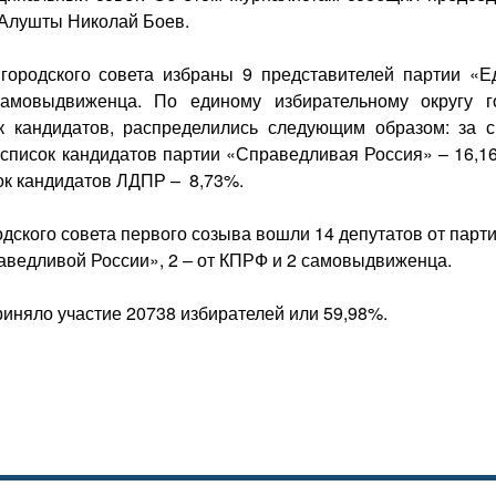
 Алушты Николай Боев.
городского совета избраны 9 представителей партии «Е
амовыдвиженца. По единому избирательному округу г
к кандидатов, распределились следующим образом: за с
 список кандидатов партии «Справедливая Россия» – 16,16
ок кандидатов ЛДПР – 8,73%.
одского совета первого созыва вошли 14 депутатов от парт
раведливой России», 2 – от КПРФ и 2 самовыдвиженца.
иняло участие 20738 избирателей или 59,98%.