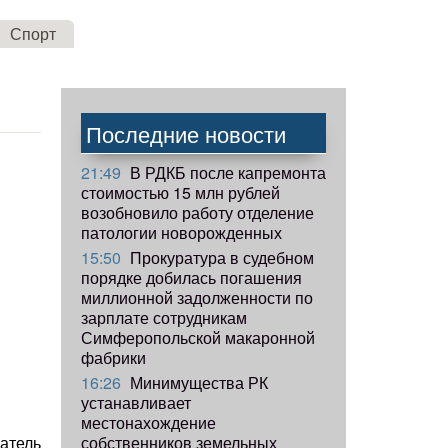
Спорт
Последние новости
21:49
В РДКБ после капремонта
стоимостью 15 млн рублей
возобновило работу отделение
патологии новорожденных
15:50
Прокуратура в судебном
порядке добилась погашения
миллионной задолженности по
зарплате сотрудникам
Симферопольской макаронной
фабрики
16:26
Минимущества РК
устанавливает
местонахождение
собственников земельных
атель