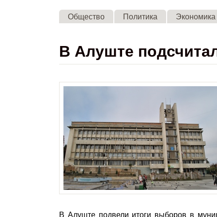
Общество
Политика
Экономика
В Алуште подсчита
В Алуште подвели итоги выборов в муни