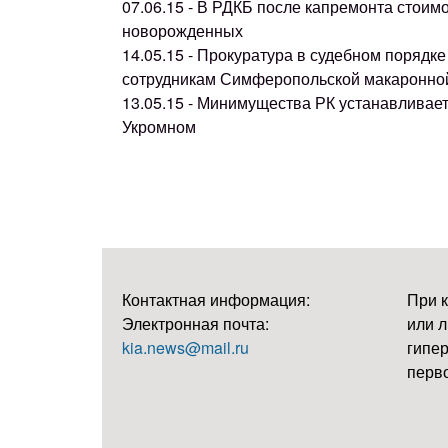
07.06.15 - В РДКБ после капремонта стоим
новорожденных
14.05.15 - Прокуратура в судебном поряд
сотрудникам Симферопольской макаронно
13.05.15 - Минимущества РК устанавливае
Укромном
Контактная информация:
При 
Электронная почта:
или л
kia.news@mail.ru
гипер
перво