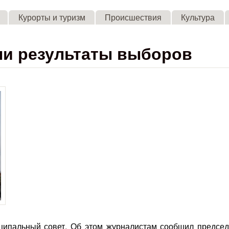
Skip to main content
Курорты и туризм
Происшествия
Культура
ли результаты выборов
ципальный совет. Об этом журналистам сообщил председ