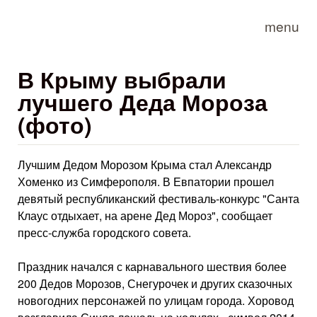
Skip to main content
menu
В Крыму выбрали
лучшего Деда Мороза
(фото)
Лучшим Дедом Морозом Крыма стал Александр
Хоменко из Симферополя. В Евпатории прошел
девятый республиканский фестиваль-конкурс "Санта
Клаус отдыхает, на арене Дед Мороз", сообщает
пресс-служба городского совета.
Праздник начался с карнавального шествия более
200 Дедов Морозов, Снегурочек и других сказочных
новогодних персонажей по улицам города. Хоровод