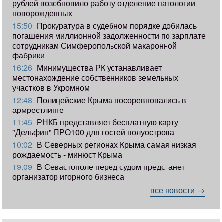
рублей возобновило работу отделение патологии
новорожденных
15:50
Прокуратура в судебном порядке добилась
погашения миллионной задолженности по зарплате
сотрудникам Симферопольской макаронной
фабрики
16:26
Минимущества РК устанавливает
местонахождение собственников земельных
участков в Укромном
12:48
Полицейские Крыма посоревновались в
армрестлинге
11:45
РНКБ представляет бесплатную карту
"Дельфин" ПРО100 для гостей полуострова
10:02
В Северных регионах Крыма самая низкая
рождаемость - минюст Крыма
19:09
В Севастополе перед судом предстанет
организатор игорного бизнеса
все новости →