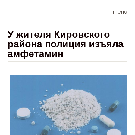
Skip to main content
menu
У жителя Кировского
района полиция изъяла
амфетамин