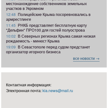
местонахождение собственников земельных
участков в Укромном
12:48
Полицейские Крыма посоревновались в
армрестлинге
11:45
РНКБ представляет бесплатную карту
"Дельфин" ПРО100 для гостей полуострова
10:02
В Северных регионах Крыма самая низкая
рождаемость - минюст Крыма
19:09
В Севастополе перед судом предстанет
организатор игорного бизнеса
все новости →
Контактная информация:
Электронная почта:
kia.news@mail.ru