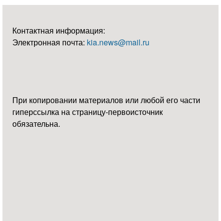
Контактная информация:
Электронная почта:
kia.news@mail.ru
При копировании материалов или любой его части
гиперссылка на страницу-первоисточник
обязательна.