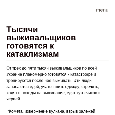
Skip to main content
menu
Тысячи
выживальщиков
готовятся к
катаклизмам
От трех до пяти тысяч выживальщиков по всей
Украине планомерно готовятся к катастрофе и
тренируются после нее выживать. Эти люди
запасаются едой, учатся шить одежду, стрелять,
ходят в походы на выживание, едят кузнечиков и
червей.
"Комета, извержение вулкана, взрыв залежей