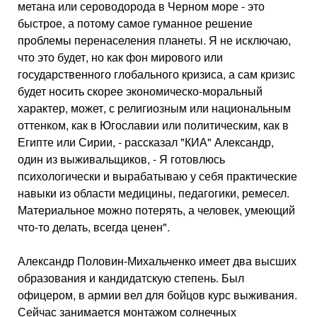
метана или сероводорода в Черном море - это
быстрое, а потому самое гуманное решение
проблемы перенаселения планеты. Я не исключаю,
что это будет, но как фон мирового или
государственного глобального кризиса, а сам кризис
будет носить скорее экономическо-моральный
характер, может, с религиозным или национальным
оттенком, как в Югославии или политическим, как в
Египте или Сирии, - рассказал "КИА" Александр,
один из выживальщиков, - Я готовлюсь
психологически и вырабатываю у себя практические
навыки из области медицины, педагогики, ремесел.
Материальное можно потерять, а человек, умеющий
что-то делать, всегда ценен".
Александр Половин-Михальченко имеет два высших
образования и кандидатскую степень. Был
офицером, в армии вел для бойцов курс выживания.
Сейчас занимается монтажом солнечных