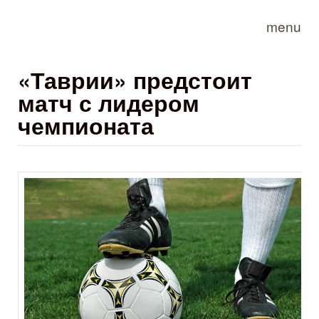
Skip to main content
menu
«Таврии» предстоит
матч с лидером
чемпионата