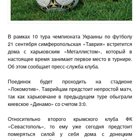
В рамках 10 тура чемпионата Украины по футболу
21 сентября симферопольская «Таврия» встретится
дома с харьковским «Металлистом», который в
настоящее время занимает первое место в турнире.
Об этом сообщает пресс-служба клуба.
Поединок будет проходить на стадионе
«Локомотив». Таврийцам предстоит непростой матч,
так как харьковчане в предыдущем туре обыграли
киевское «Динамо» со счетом 3:0.
Относительно второго крымского клуба ФК
«Севастополь», то ему уже сегодня предстоит
померяться силой у себя дома с донецким