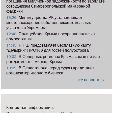
погашения миллионной задолженности по зарплате
сотрудникам Симферопольской макаронной
фабрики
16:26
Минимущества РК устанавливает
местонахождение собственников земельных
участков в Укромном
12:48
Полицейские Крыма посоревновались в
армрестлинге
11:45
РНКБ представляет бесплатную карту
"Дельфин" ПРО100 для гостей полуострова
10:02
В Северных регионах Крыма самая низкая
рождаемость - минюст Крыма
19:09
В Севастополе перед судом предстанет
организатор игорного бизнеса
все новости →
Контактная информация: