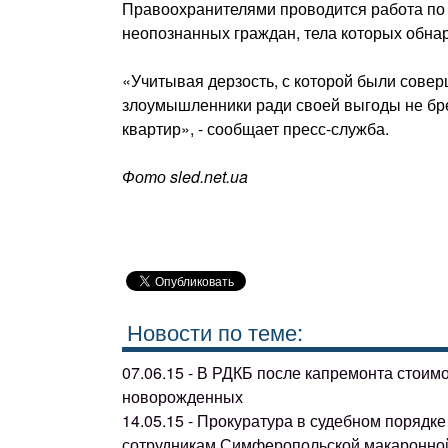
Правоохранителями проводится работа по 
неопознанных граждан, тела которых обнар
«Учитывая дерзость, с которой были сове
злоумышленники ради своей выгоды не бр
квартир», - сообщает пресс-служба.
Фото sled.net.ua
Новости по теме:
07.06.15 - В РДКБ после капремонта стоим
новорожденных
14.05.15 - Прокуратура в судебном поряд
сотрудникам Симферопольской макаронно