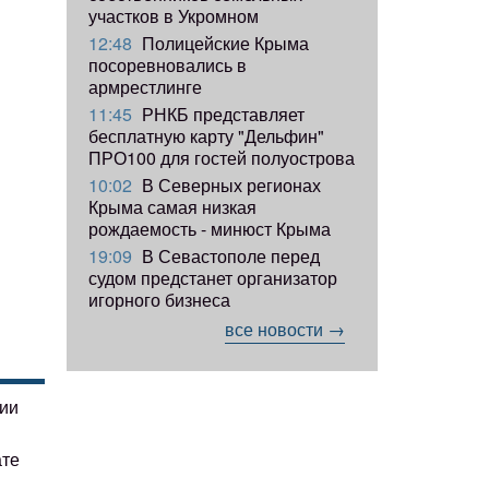
участков в Укромном
12:48
Полицейские Крыма
посоревновались в
армрестлинге
11:45
РНКБ представляет
бесплатную карту "Дельфин"
ПРО100 для гостей полуострова
10:02
В Северных регионах
Крыма самая низкая
рождаемость - минюст Крыма
19:09
В Севастополе перед
судом предстанет организатор
игорного бизнеса
все новости →
гии
ате