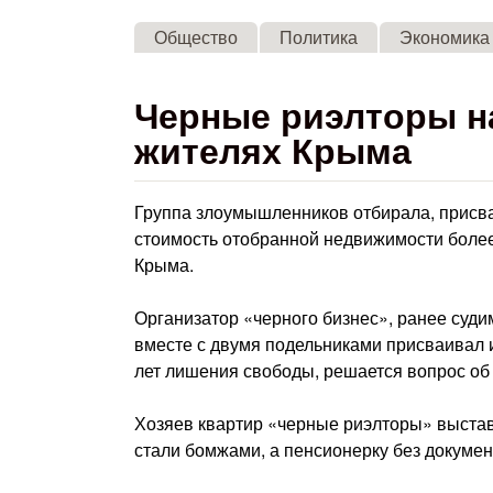
Общество
Политика
Экономика
Черные риэлторы н
жителях Крыма
Группа злоумышленников отбирала, присв
стоимость отобранной недвижимости более
Крыма.
Организатор «черного бизнес», ранее суди
вместе с двумя подельниками присваивал 
лет лишения свободы, решается вопрос об
Хозяев квартир «черные риэлторы» выстав
стали бомжами, а пенсионерку без докумен