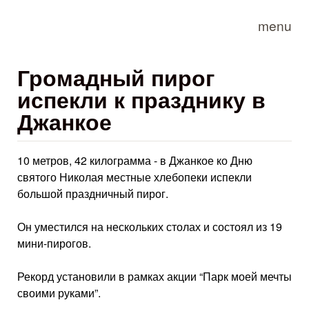
Skip to main content
menu
Громадный пирог
испекли к празднику в
Джанкое
10 метров, 42 килограмма - в Джанкое ко Дню
святого Николая местные хлебопеки испекли
большой праздничный пирог.
Он уместился на нескольких столах и состоял из 19
мини-пирогов.
Рекорд установили в рамках акции “Парк моей мечты
своими руками”.