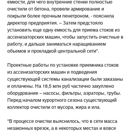
емкости, для чего внутренние стенки полностью
очистили от бетона, провели армирование и
покрыли более прочным пенетроном, - пояснила
директор предприятия. – Затем предстояло
установить еще одну емкость для приема стоков из
ассенизаторских машин, чтобы запустить очистные в
работу, и дальше заниматься наращиванием
объемов и прокладкой центральной сети".
Проектные работы по установке приемника стоков
из ассенизаторских машин и подведения
существующей системы канализации были заказаны
и оплачены. На 18,5 млн руб частично закуплено
оборудование – насосы, фильтры, аэраторы, трубы.
Перед началом курортного сезона существующий
коллектор очистили от мусора, жира и ила.
"В процессе очистки выяснилось, что в сети масса
незаконных врезок, а в некоторых местах и вовсе