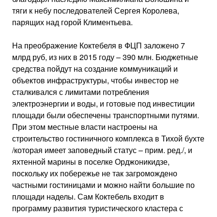
тяги к небу последователей Сергея Королева,
парящих над горой Климентьева.
На преображение Коктебеля в ФЦП заложено 7
млрд руб, из них в 2015 году – 390 млн. Бюджетные
средства пойдут на создание коммуникаций и
объектов инфраструктуры, чтобы инвестор не
сталкивался с лимитами потребления
электроэнергии и воды, и готовые под инвестиции
площади были обеспечены транспортными путями.
При этом местные власти настроены на
строительство гостиничного комплекса в Тихой бухте
/которая имеет заповедный статус – прим. ред./, и
яхтенной марины в поселке Орджоникидзе,
поскольку их побережье не так загромождено
частными гостиницами и можно найти большие по
площади наделы. Сам Коктебель входит в
программу развития туристического кластера с