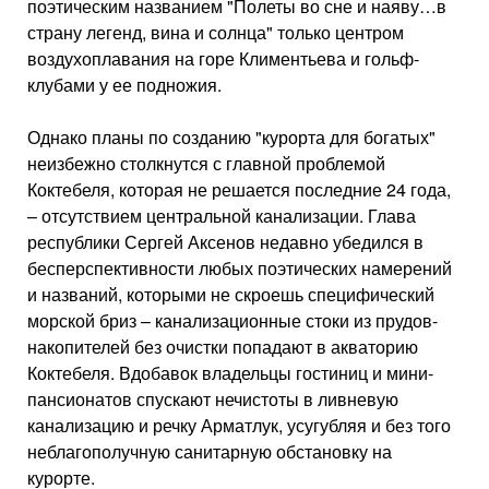
поэтическим названием "Полеты во сне и наяву…в
страну легенд, вина и солнца" только центром
воздухоплавания на горе Климентьева и гольф-
клубами у ее подножия.
Однако планы по созданию "курорта для богатых"
неизбежно столкнутся с главной проблемой
Коктебеля, которая не решается последние 24 года,
– отсутствием центральной канализации. Глава
республики Сергей Аксенов недавно убедился в
бесперспективности любых поэтических намерений
и названий, которыми не скроешь специфический
морской бриз – канализационные стоки из прудов-
накопителей без очистки попадают в акваторию
Коктебеля. Вдобавок владельцы гостиниц и мини-
пансионатов спускают нечистоты в ливневую
канализацию и речку Арматлук, усугубляя и без того
неблагополучную санитарную обстановку на
курорте.