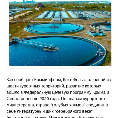
Как сообщает Крыминформ, Коктебель стал одной из
шести курортных территорий, развитие которых
вошло в Федеральную целевую программу Крыма и
Севастополя до 2020 года. По планам курортного
министерства, страна "голубых холмов" соединит в
себе литературный шик "серебряного века"
благодаря наследию Максимилиана Волошина и