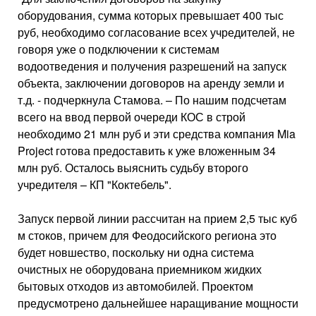
оборудования, сумма которых превышает 400 тыс
руб, необходимо согласование всех учредителей, не
говоря уже о подключении к системам
водоотведения и получения разрешений на запуск
объекта, заключении договоров на аренду земли и
т.д. - подчеркнула Стамова. – По нашим подсчетам
всего на ввод первой очереди КОС в строй
необходимо 21 млн руб и эти средства компания Mia
Project готова предоставить к уже вложенным 34
млн руб. Осталось выяснить судьбу второго
учредителя – КП "Коктебель".
Запуск первой линии рассчитан на прием 2,5 тыс куб
м стоков, причем для Феодосийского региона это
будет новшество, поскольку ни одна система
очистных не оборудована приемником жидких
бытовых отходов из автомобилей. Проектом
предусмотрено дальнейшее наращивание мощности