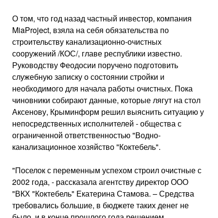
О том, что год назад частный инвестор, компания
MiaProject, взяла на себя обязательства по
строительству канализационно-очистных
сооружений /КОС/, главе республики известно.
Руководству Феодосии поручено подготовить
служебную записку о состоянии стройки и
необходимого для начала работы очистных. Пока
чиновники собирают данные, которые лягут на стол
Аксенову, Крыминформ решил выяснить ситуацию у
непосредственных исполнителей - общества с
ограниченной ответственностью "Водно-
канализационное хозяйство "Коктебель".
"Поселок с переменным успехом строил очистные с
2002 года, - рассказала агентству директор ООО
"ВКХ "Коктебель" Екатерина Стамова. – Средства
требовались большие, в бюджете таких денег не
было, и в конце прошлого года решением