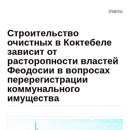
Skip to main content
menu
Строительство
очистных в Коктебеле
зависит от
расторопности властей
Феодосии в вопросах
перерегистрации
коммунального
имущества