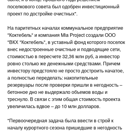
поселкового совета был одобрен инвестиционный
проект по достройке очистных".
На паритетных началах коммунальное предприятие
"Коктебель" и компания Mia Project создали ООО
"ВКХ "Коктебель", в уставный фонд которого поселок
внес недостроенные очистные и подводящие сети,
стоимостью в пересчете 32,36 млн руб, а инвестор
ровно столько же денежными средствами. Причем
инвестору предстояло не просто достроить начатое,
а полностью переделать: накопительные
резервуары после проверки пришли в негодность –
бетонное дно не выдержало объемов воды и
треснуло. В связи с этим общая стоимость проекта
увеличилась вдвое – до 10 млн долларов.
"Первоочередная задача была ввести в строй к
началу курортного сезона пришедшие в негодность