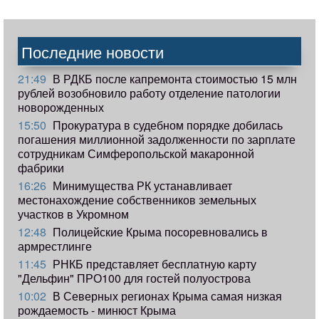
Последние новости
21:49
В РДКБ после капремонта стоимостью 15 млн
рублей возобновило работу отделение патологии
новорожденных
15:50
Прокуратура в судебном порядке добилась
погашения миллионной задолженности по зарплате
сотрудникам Симферопольской макаронной
фабрики
16:26
Минимущества РК устанавливает
местонахождение собственников земельных
участков в Укромном
12:48
Полицейские Крыма посоревновались в
армрестлинге
11:45
РНКБ представляет бесплатную карту
"Дельфин" ПРО100 для гостей полуострова
10:02
В Северных регионах Крыма самая низкая
рождаемость - минюст Крыма