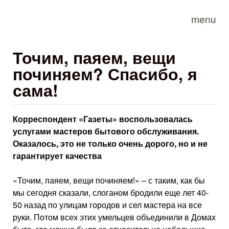
Skip to main content
menu
Точим, паяем, вещи
починяем? Спасибо, я
сама!
Корреспондент «Газеты» воспользовалась
услугами мастеров бытового обслуживания.
Оказалось, это не только очень дорого, но и не
гарантирует качества
«Точим, паяем, вещи починяем!» – с таким, как бы
мы сегодня сказали, слоганом бродили еще лет 40-
50 назад по улицам городов и сел мастера на все
руки. Потом всех этих умельцев объединили в Домах