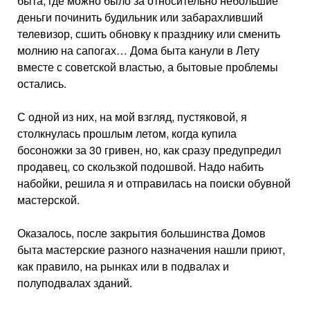
быта, где можно было за относительно небольшие
деньги починить будильник или забарахливший
телевизор, сшить обновку к празднику или сменить
молнию на сапогах… Дома быта канули в Лету
вместе с советской властью, а бытовые проблемы
остались.
С одной из них, на мой взгляд, пустяковой, я
столкнулась прошлым летом, когда купила
босоножки за 30 гривен, но, как сразу предупредил
продавец, со скользкой подошвой. Надо набить
набойки, решила я и отправилась на поиски обувной
мастерской.
Оказалось, после закрытия большинства Домов
быта мастерские разного назначения нашли приют,
как правило, на рынках или в подвалах и
полуподвалах зданий.