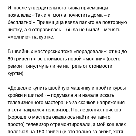
И после утвердительного кивка приемщицы
пожалела: «Так и я могла почистить дома – и
бесплатно!» Приемщица взяла пальто на повторную
чистку, а я отправилась – была не была! – менять
«молнию» на куртке.
В швейных мастерских тоже «порадовали»: от 60 до
80 гривен плюс стоимость новой «молнии» (всего
ремонт тянул чуть ли не на треть от стоимости
куртки).
«Дешевле купить швейную машинку и пройти курсы
кройки и шитья!» – подумала я и начала искать
телевизионного мастера: из-за скачков напряжения
в сети накрылся телевизор. После долгих поисков
(хорошего мастера оказалось найти не так-то
просто) телевизор отремонтировали, а мой кошелек
полегчал на 150 гривен (и это только за визит, хотя