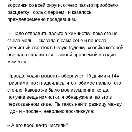
ворсинки со всей округи, отчего пальто приобрело
расцветку «соль с перцем» и казалось
преждевременно поседевшим.
– Надо отправить пальто в химчистку, пока его не
съела моль, – сказала я сама себе и понесла
увесистый сверток в белую будочку, хозяйка которой
обещала справиться с любой проблемой «в один
момент».
Правда, «один момент» обернулся 10 днями и 144
гривнами, но я надеялась, что любимое пальто того
стоило. Каково же было мое изумление, когда,
получив вещь из чистки, я обнаружила пальто в
первозданном виде. Пытаясь найти разницу между
«до» и «после», невольно воскликнула:
– А его вообще-то чистили?