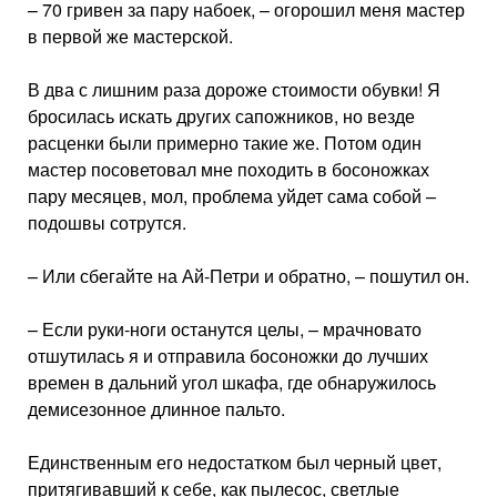
– 70 гривен за пару набоек, – огорошил меня мастер
в первой же мастерской.
В два с лишним раза дороже стоимости обувки! Я
бросилась искать других сапожников, но везде
расценки были примерно такие же. Потом один
мастер посоветовал мне походить в босоножках
пару месяцев, мол, проблема уйдет сама собой –
подошвы сотрутся.
– Или сбегайте на Ай-Петри и обратно, – пошутил он.
– Если руки-ноги останутся целы, – мрачновато
отшутилась я и отправила босоножки до лучших
времен в дальний угол шкафа, где обнаружилось
демисезонное длинное пальто.
Единственным его недостатком был черный цвет,
притягивавший к себе, как пылесос, светлые