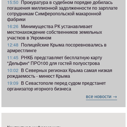
15:50
Прокуратура в судебном порядке добилась
погашения миллионной задолженности по зарплате
сотрудникам Симферопольской макаронной
фабрики
16:26
Минимущества РК устанавливает
местонахождение собственников земельных
участков в Укромном
12:48
Полицейские Крыма посоревновались в
армрестлинге
11:45
РНКБ представляет бесплатную карту
"Дельфин" ПРО100 для гостей полуострова
10:02
В Северных регионах Крыма самая низкая
рождаемость - минюст Крыма
19:09
В Севастополе перед судом предстанет
организатор игорного бизнеса
все новости →