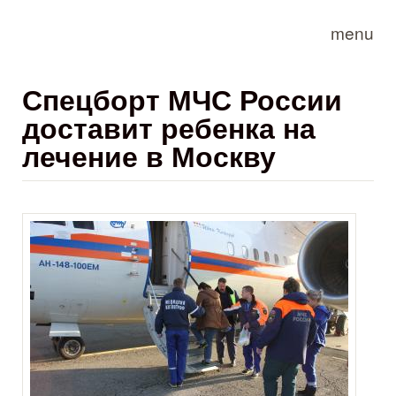
Skip to main content
menu
Спецборт МЧС России
доставит ребенка на
лечение в Москву