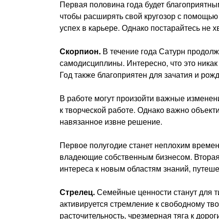
Первая половина года будет благоприятны
чтобы расширять свой кругозор с помощью
успех в карьере. Однако постарайтесь не 
Скорпион.
В течение года Сатурн продолж
самодисциплины. Интересно, что это никак
Год также благоприятен для зачатия и рож
В работе могут произойти важные изменен
к творческой работе. Однако важно объект
навязанное извне решение.
Первое полугодие станет неплохим времен
владеющие собственным бизнесом. Вторая 
интереса к новым областям знаний, путеш
Стрелец.
Семейные ценности станут для т
активируется стремление к свободному тв
расточительность, чрезмерная тяга к доро