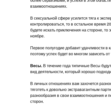
более серьезными, и успехи в этой област
взаимоотношениях.
В сексуальной сфере усилится тяга к эксп
контролироваться, то в остальное время 2
будете искать приключения на стороне, то 
ноябре.
Первое полугодие добавит удачливости в ка
поэтому успех будет во многом зависеть от 
Весы.
В течение года типичные Весы буду
вид деятельности, который хорошо подходи
В личных отношениях вам захочется разноо
тяготеть к довольно экстравагантным пар
разнообразия в свои взаимоотношения и по
сторон.