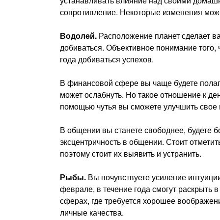
устанавливать влияние над своими домашни
сопротивление. Некоторые изменения можн
Водолей.
Расположение планет сделает ва
добиваться. Объективное понимание того, ч
года добиваться успехов.
В финансовой сфере вы чаще будете полаг
может ослабнуть. Но такое отношение к де
помощью чутья вы сможете улучшить свое
В общении вы станете свободнее, будете б
эксцентричность в общении. Стоит отметит
поэтому стоит их выявить и устранить.
Рыбы.
Вы почувствуете усиление интуици
феврале, в течение года смогут раскрыть 
сферах, где требуется хорошее воображени
личные качества.