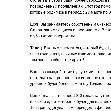
отстаивать свои права, более свободно вы
повседневных проявлениях. Этот год помо
которые родились в период с 27 марта по 6
Если Вы занимаетесь собственным бизнесом
Овнов, занимающихся инвестициями. В этом
и убытки маловероятны.
Телец.
Важным элементом, который будет д
2013 года, станут личные взаимоотношени
том числе в обществе друзей.
Ваше взаимодействие с друзьями в течение
не только настроение, но и истинное отно
уровне и будет более заметно у Тельцов, р
Ваши планы в течение 2013 года станут м
высокой идеи, которая и будет для вас в
Тельцов будет удачным периодом в финан