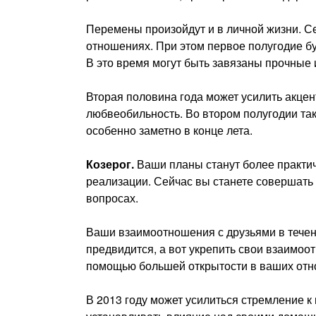
Перемены произойдут и в личной жизни. С
отношениях. При этом первое полугодие б
В это время могут быть завязаны прочные
Вторая половина года может усилить акцен
любвеобильность. Во втором полугодии так
особенно заметно в конце лета.
Козерог.
Ваши планы станут более практич
реализации. Сейчас вы станете совершать 
вопросах.
Ваши взаимоотношения с друзьями в течен
предвидится, а вот укрепить свои взаимоот
помощью большей открытости в ваших отн
В 2013 году может усилиться стремление к