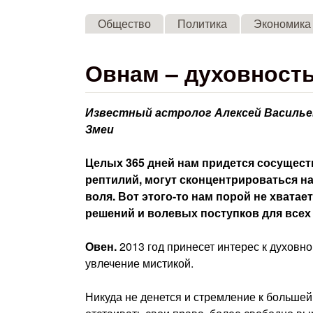
Общество
Политика
Экономика
Овнам – духовность
Известный астролог Алексей Васильев
Змеи
Целых 365 дней нам придется сосущество
рептилий, могут сконцентрироваться на
воля. Вот этого-то нам порой не хватае
решений и волевых поступков для всех 
Овен.
2013 год принесет интерес к духовно
увлечение мистикой.
Никуда не денется и стремление к большей