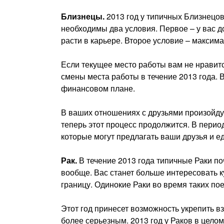
Близнецы.
2013 год у типичных Близнецов
необходимы два условия. Первое – у вас д
расти в карьере. Второе условие – максим
Если текущее место работы вам не нравитс
смены места работы в течение 2013 года. 
финансовом плане.
В ваших отношениях с друзьями произойдут
теперь этот процесс продолжится. В период
которые могут предлагать ваши друзья и 
Рак.
В течение 2013 года типичные Раки п
вообще. Вас станет больше интересовать к
границу. Одинокие Раки во время таких пое
Этот год принесет возможность укрепить в
более серьезным. 2013 год у Раков в цел