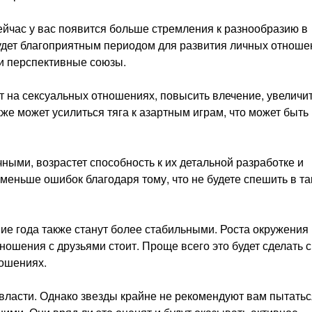
ейчас у вас появится больше стремления к разнообразию в
удет благоприятным периодом для развития личных отноше
 и перспективные союзы.
т на сексуальных отношениях, повысить влечение, увеличи
же может усилиться тяга к азартным играм, что может быть
ными, возрастет способность к их детальной разработке и
меньше ошибок благодаря тому, что не будете спешить в та
ие года также станут более стабильными. Роста окружения
ношения с друзьями стоит. Проще всего это будет сделать с
ошениях.
 власти. Однако звезды крайне не рекомендуют вам пытатьс