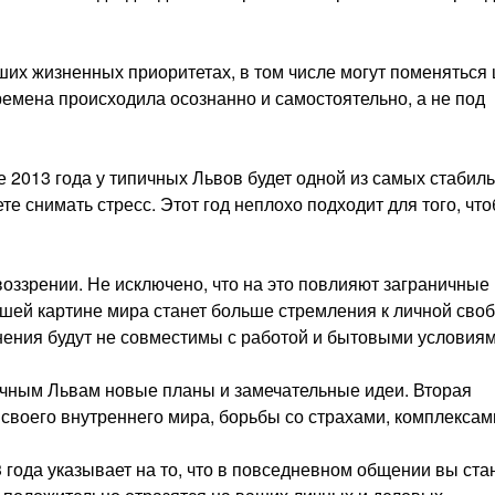
их жизненных приоритетах, в том числе могут поменяться 
еремена происходила осознанно и самостоятельно, а не под
2013 года у типичных Львов будет одной из самых стабил
те снимать стресс. Этот год неплохо подходит для того, чт
оззрении. Не исключено, что на это повлияют заграничные
шей картине мира станет больше стремления к личной своб
енения будут не совместимы с работой и бытовыми условиям
ичным Львам новые планы и замечательные идеи. Вторая
своего внутреннего мира, борьбы со страхами, комплексам
года указывает на то, что в повседневном общении вы ста