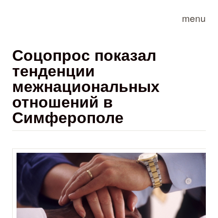
Skip to main content
menu
Соцопрос показал
тенденции
межнациональных
отношений в
Симферополе