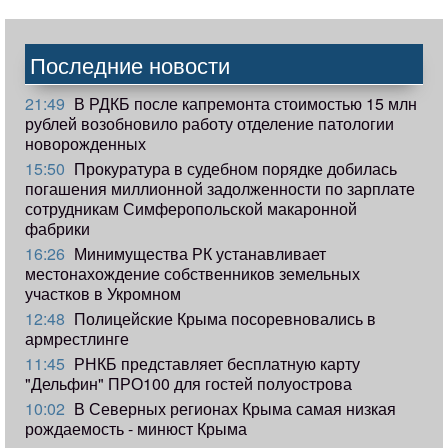
Последние новости
21:49
В РДКБ после капремонта стоимостью 15 млн
рублей возобновило работу отделение патологии
новорожденных
15:50
Прокуратура в судебном порядке добилась
погашения миллионной задолженности по зарплате
сотрудникам Симферопольской макаронной
фабрики
16:26
Минимущества РК устанавливает
местонахождение собственников земельных
участков в Укромном
12:48
Полицейские Крыма посоревновались в
армрестлинге
11:45
РНКБ представляет бесплатную карту
"Дельфин" ПРО100 для гостей полуострова
10:02
В Северных регионах Крыма самая низкая
рождаемость - минюст Крыма