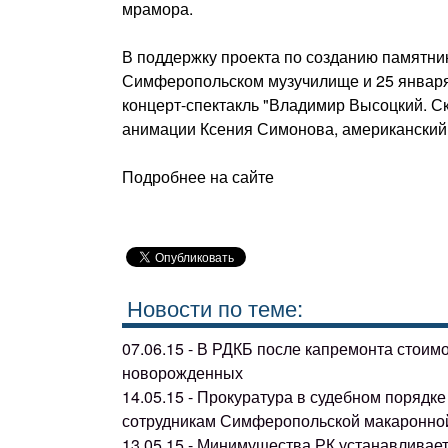
мрамора.
В поддержку проекта по созданию памятни
Симферопольском музучилище и 25 января 
концерт-спектакль "Владимир Высоцкий. Ск
анимации Ксения Симонова, американский 
Подробнее на сайте
Новости по теме:
07.06.15 - В РДКБ после капремонта стоим
новорожденных
14.05.15 - Прокуратура в судебном поряд
сотрудникам Симферопольской макаронно
13.05.15 - Минимущества РК устанавливае