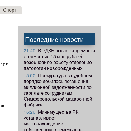
Спорт
Последние новости
21:49
В РДКБ после капремонта
стоимостью 15 млн рублей
возобновило работу отделение
ку и
патологии новорожденных
15:50
Прокуратура в судебном
порядке добилась погашения
миллионной задолженности по
зарплате сотрудникам
Симферопольской макаронной
фабрики
ак
16:26
Минимущества РК
устанавливает
местонахождение
собственников земельных