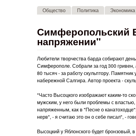
Общество
Политика
Экономика
Симферопольский В
напряжении"
Любители творчества барда собирают день
Симферополе. Собрали за год 300 гривен, а 
80 тысяч - за работу скульптору. Памятник
набережной Салгира. Автор проекта - скул
"Часто Высоцкого изображают каким-то ско
мужским, у него были проблемы с властью, 
напряженным, как в "Песне о канатоходце":
нерв", - я считаю это он о себе писал", - го
Высоцкий у Яблонского будет бронзовый, в