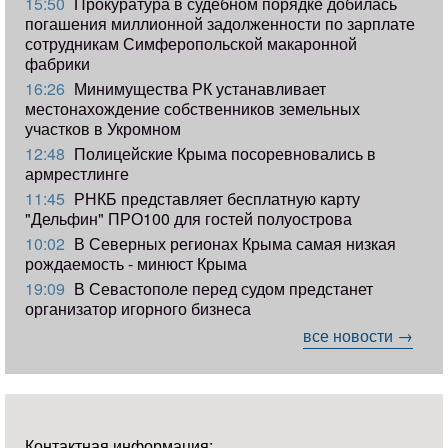
15:50
Прокуратура в судебном порядке добилась
погашения миллионной задолженности по зарплате
сотрудникам Симферопольской макаронной
фабрики
16:26
Минимущества РК устанавливает
местонахождение собственников земельных
участков в Укромном
12:48
Полицейские Крыма посоревновались в
армрестлинге
11:45
РНКБ представляет бесплатную карту
"Дельфин" ПРО100 для гостей полуострова
10:02
В Северных регионах Крыма самая низкая
рождаемость - минюст Крыма
19:09
В Севастополе перед судом предстанет
организатор игорного бизнеса
все новости →
Контактная информация: