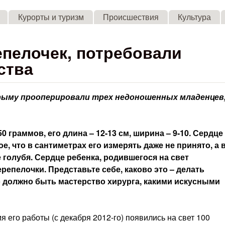
Skip to main content
Курорты и туризм
Происшествия
Культура
репелочек, потребовали
ства
рыму прооперировали трех недоношенных младенцев
0 граммов, его длина – 12-13 см, ширина – 9-10. Сердце
, что в сантиметрах его измерять даже не принято, а 
е голубя. Сердце ребенка, родившегося на свет
репелочки. Представьте себе, каково это – делать
о должно быть мастерство хирурга, какими искусными
 его работы (с декабря 2012-го) появились на свет 100