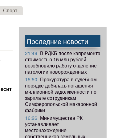
Спорт
Последние новости
21:49
В РДКБ после капремонта
стоимостью 15 млн рублей
,
возобновило работу отделение
патологии новорожденных
15:50
Прокуратура в судебном
порядке добилась погашения
весит
миллионной задолженности по
зарплате сотрудникам
Симферопольской макаронной
фабрики
16:26
Минимущества РК
устанавливает
местонахождение
собственников земельных