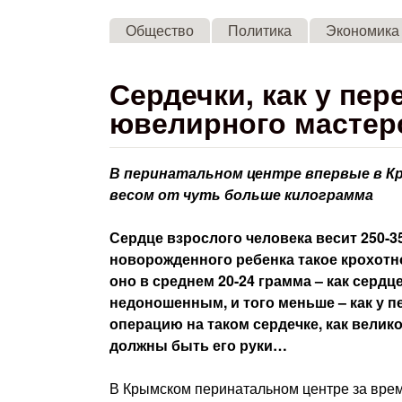
Общество
Политика
Экономика
Сердечки, как у пе
ювелирного мастер
В перинатальном центре впервые в К
весом от чуть больше килограмма
Сердце взрослого человека весит 250-35
новорожденного ребенка такое крохотное
оно в среднем 20-24 грамма – как сердц
недоношенным, и того меньше – как у пе
операцию на таком сердечке, как велик
должны быть его руки…
В Крымском перинатальном центре за время