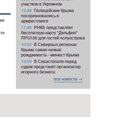
участков в Укромном
12:48
Полицейские Крыма
посоревновались в
гии
армрестлинге
11:45
РНКБ представляет
ате
бесплатную карту "Дельфин"
ПРО100 для гостей полуострова
10:02
В Северных регионах
Крыма самая низкая
рождаемость - минюст Крыма
19:09
В Севастополе перед
судом предстанет организатор
игорного бизнеса
все новости →