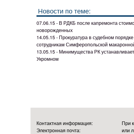
Новости по теме:
07.06.15 - В РДКБ после капремонта стоим
новорожденных
14.05.15 - Прокуратура в судебном поряд
сотрудникам Симферопольской макаронно
13.05.15 - Минимущества РК устанавливае
Укромном
Контактная информация:
При 
Электронная почта:
или л