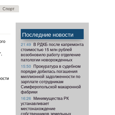
Спорт
Последние новости
ого
21:49
В РДКБ после капремонта
стоимостью 15 млн рублей
,
возобновило работу отделение
патологии новорожденных
15:50
Прокуратура в судебном
порядке добилась погашения
миллионной задолженности по
ности
зарплате сотрудникам
Симферопольской макаронной
фабрики
16:26
Минимущества РК
устанавливает
местонахождение
собственников земельных