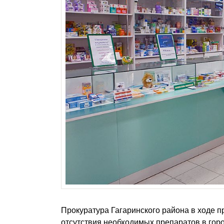
Прокуратура Гагаринского района в ходе 
отсутствия необходимых препаратов в го