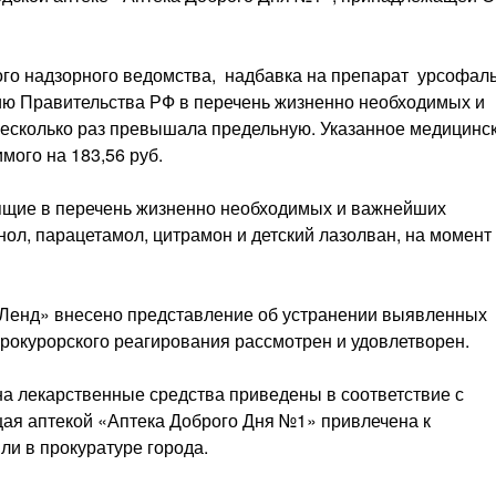
ого надзорного ведомства, надбавка на препарат урсофал
ю Правительства РФ в перечень жизненно необходимых и
есколько раз превышала предельную. Указанное медицинс
мого на 183,56 руб.
дящие в перечень жизненно необходимых и важнейших
нол, парацетамол, цитрамон и детский лазолван, на момент
Ленд» внесено представление об устранении выявленных
рокурорского реагирования рассмотрен и удовлетворен.
а лекарственные средства приведены в соответствие с
ая аптекой «Аптека Доброго Дня №1» привлечена к
ли в прокуратуре города.