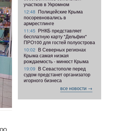
участков в Укромном
12:48
Полицейские Крыма
посоревновались в
армрестлинге
11:45
РНКБ представляет
бесплатную карту "Дельфин"
ПРО100 для гостей полуострова
10:02
В Северных регионах
Крыма самая низкая
рождаемость - минюст Крыма
19:09
В Севастополе перед
судом предстанет организатор
игорного бизнеса
все новости →
ООО