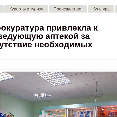
Skip to main content
Курорты и туризм
Происшествия
Культура
окуратура привлекла к
ведующую аптекой за
сутствие необходимых