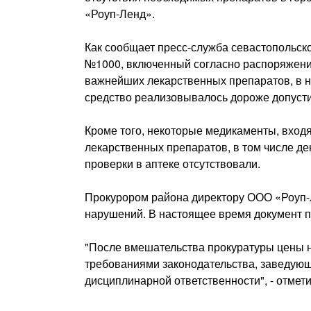
«Роуп-Ленд».
Как сообщает пресс-служба севастопольск
№1000, включенный согласно распоряжени
важнейших лекарственных препаратов, в н
средство реализовывалось дороже допусти
Кроме того, некоторые медикаменты, вхо
лекарственных препаратов, в том числе де
проверки в аптеке отсутствовали.
Прокурором района директору ООО «Роуп-
нарушений. В настоящее время документ п
"После вмешательства прокуратуры цены н
требованиями законодательства, заведующ
дисциплинарной ответственности", - отмети