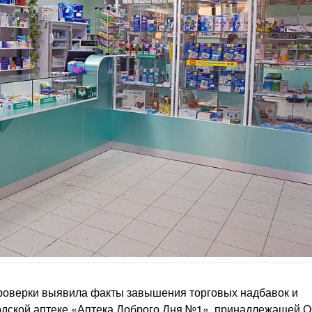
проверки выявила факты завышения торговых надбавок и
родской аптеке «Аптека Доброго Дня №1», принадлежащей 