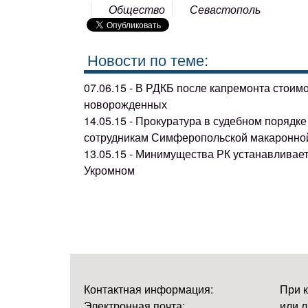
Общество
Севастополь
Новости по теме:
07.06.15 - В РДКБ после капремонта стоим
новорожденных
14.05.15 - Прокуратура в судебном поряд
сотрудникам Симферопольской макаронно
13.05.15 - Минимущества РК устанавливае
Укромном
Контактная информация:
При 
Электронная почта:
или л