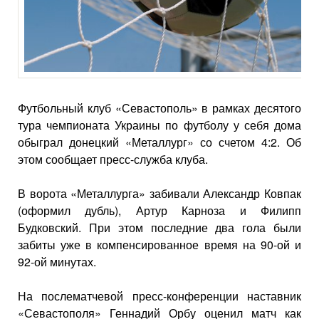
Футбольный клуб «Севастополь» в рамках десятого
тура чемпионата Украины по футболу у себя дома
обыграл донецкий «Металлург» со счетом 4:2. Об
этом сообщает пресс-служба клуба.
В ворота «Металлурга» забивали Александр Ковпак
(оформил дубль), Артур Карноза и Филипп
Будковский. При этом последние два гола были
забиты уже в компенсированное время на 90-ой и
92-ой минутах.
На послематчевой пресс-конференции наставник
«Севастополя» Геннадий Орбу оценил матч как