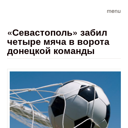
Skip to main content
menu
«Севастополь» забил
четыре мяча в ворота
донецкой команды