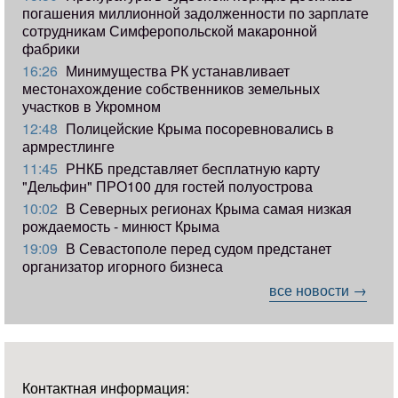
погашения миллионной задолженности по зарплате
сотрудникам Симферопольской макаронной
фабрики
16:26
Минимущества РК устанавливает
местонахождение собственников земельных
участков в Укромном
12:48
Полицейские Крыма посоревновались в
армрестлинге
11:45
РНКБ представляет бесплатную карту
"Дельфин" ПРО100 для гостей полуострова
10:02
В Северных регионах Крыма самая низкая
рождаемость - минюст Крыма
19:09
В Севастополе перед судом предстанет
организатор игорного бизнеса
все новости →
Контактная информация: