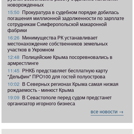
новорожденных
15:50
Прокуратура в судебном порядке добилась
погашения миллионной задолженности по зарплате
сотрудникам Симферопольской макаронной
фабрики
16:26
Минимущества РК устанавливает
местонахождение собственников земельных
участков в Укромном
12:48
Полицейские Крыма посоревновались в
армрестлинге
11:45
РНКБ представляет бесплатную карту
"Дельфин" ПРО100 для гостей полуострова
10:02
В Северных регионах Крыма самая низкая
рождаемость - минюст Крыма
19:09
В Севастополе перед судом предстанет
организатор игорного бизнеса
все новости →