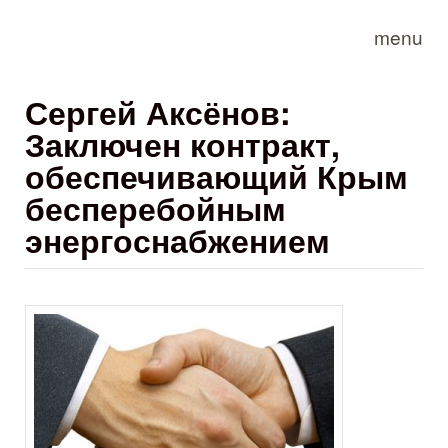
Skip to main content
menu
Сергей Аксёнов:
Заключен контракт,
обеспечивающий Крым
бесперебойным
энергоснабжением