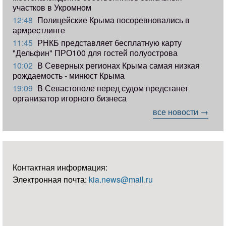
участков в Укромном
12:48
Полицейские Крыма посоревновались в
армрестлинге
11:45
РНКБ представляет бесплатную карту
"Дельфин" ПРО100 для гостей полуострова
10:02
В Северных регионах Крыма самая низкая
рождаемость - минюст Крыма
19:09
В Севастополе перед судом предстанет
организатор игорного бизнеса
все новости →
Контактная информация:
Электронная почта:
kia.news@mail.ru