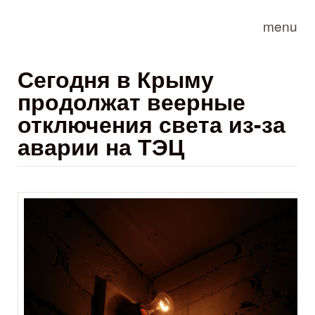
Skip to main content
menu
Сегодня в Крыму
продолжат веерные
отключения света из-за
аварии на ТЭЦ