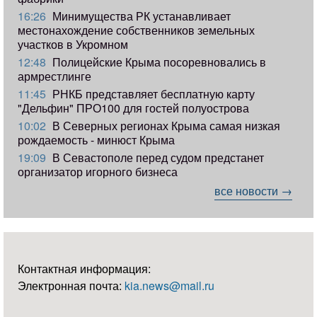
16:26
Минимущества РК устанавливает
местонахождение собственников земельных
участков в Укромном
12:48
Полицейские Крыма посоревновались в
армрестлинге
11:45
РНКБ представляет бесплатную карту
"Дельфин" ПРО100 для гостей полуострова
10:02
В Северных регионах Крыма самая низкая
рождаемость - минюст Крыма
19:09
В Севастополе перед судом предстанет
организатор игорного бизнеса
все новости →
Контактная информация:
Электронная почта:
kia.news@mail.ru