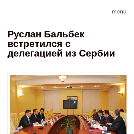
Skip to main content
menu
Руслан Бальбек
встретился с
делегацией из Сербии