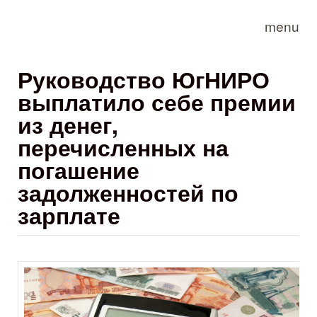
Skip to main content
menu
Руководство ЮгНИРО
выплатило себе премии
из денег,
перечисленных на
погашение
задолженностей по
зарплате