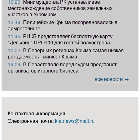
16:26
Минимущества РК устанавливает
местонахождение собственников земельных
участков в Укромном
12:48
Полицейские Крыма посоревновались в
армрестлинге
11:45
РНКБ представляет бесплатную карту
"Дельфин" ПРО100 для гостей полуострова
10:02
В Северных регионах Крыма самая низкая
рождаемость - минюст Крыма
19:09
В Севастополе перед судом предстанет
организатор игорного бизнеса
все новости →
Контактная информация:
Электронная почта:
kia.news@mail.ru