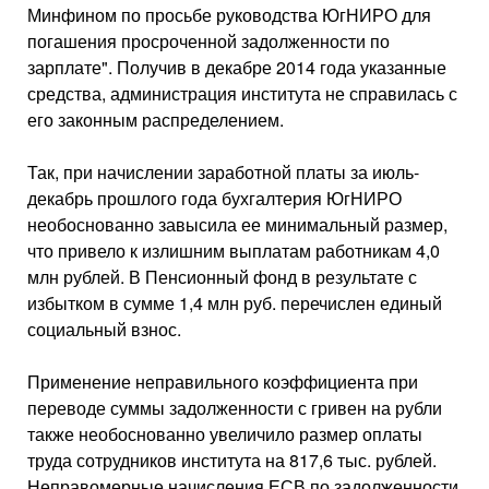
Минфином по просьбе руководства ЮгНИРО для
погашения просроченной задолженности по
зарплате". Получив в декабре 2014 года указанные
средства, администрация института не справилась с
его законным распределением.
Так, при начислении заработной платы за июль-
декабрь прошлого года бухгалтерия ЮгНИРО
необоснованно завысила ее минимальный размер,
что привело к излишним выплатам работникам 4,0
млн рублей. В Пенсионный фонд в результате с
избытком в сумме 1,4 млн руб. перечислен единый
социальный взнос.
Применение неправильного коэффициента при
переводе суммы задолженности с гривен на рубли
также необоснованно увеличило размер оплаты
труда сотрудников института на 817,6 тыс. рублей.
Неправомерные начисления ЕСВ по задолженности