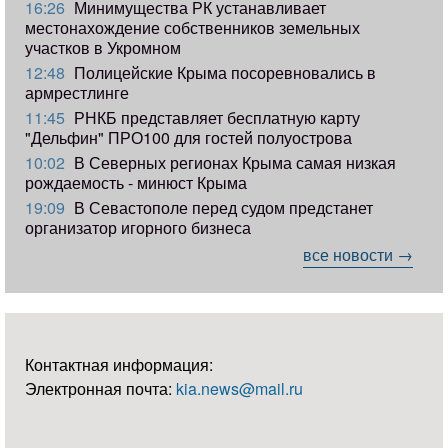
16:26
Минимущества РК устанавливает
местонахождение собственников земельных
участков в Укромном
12:48
Полицейские Крыма посоревновались в
армрестлинге
11:45
РНКБ представляет бесплатную карту
"Дельфин" ПРО100 для гостей полуострова
10:02
В Северных регионах Крыма самая низкая
рождаемость - минюст Крыма
19:09
В Севастополе перед судом предстанет
организатор игорного бизнеса
все новости →
Контактная информация:
Электронная почта:
kia.news@mail.ru