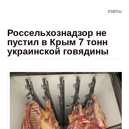
Skip to main content
menu
Россельхознадзор не
пустил в Крым 7 тонн
украинской говядины