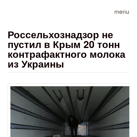
Skip to main content
menu
Россельхознадзор не
пустил в Крым 20 тонн
контрафактного молока
из Украины