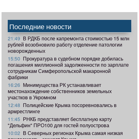
Последние новости
21:49
В РДКБ после капремонта стоимостью 15 млн
рублей возобновило работу отделение патологии
новорожденных
15:50
Прокуратура в судебном порядке добилась
погашения миллионной задолженности по зарплате
сотрудникам Симферопольской макаронной
фабрики
16:26
Минимущества РК устанавливает
местонахождение собственников земельных
участков в Укромном
12:48
Полицейские Крыма посоревновались в
армрестлинге
11:45
РНКБ представляет бесплатную карту
"Дельфин" ПРО100 для гостей полуострова
10:02
В Северных регионах Крыма самая низкая