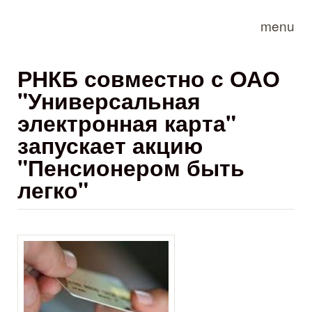
Skip to main content
menu
РНКБ совместно с ОАО
"Универсальная
электронная карта"
запускает акцию
"Пенсионером быть
легко"