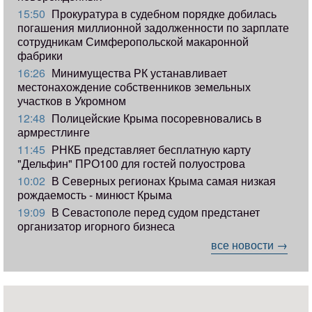
15:50
Прокуратура в судебном порядке добилась
погашения миллионной задолженности по зарплате
сотрудникам Симферопольской макаронной
фабрики
16:26
Минимущества РК устанавливает
местонахождение собственников земельных
участков в Укромном
12:48
Полицейские Крыма посоревновались в
армрестлинге
11:45
РНКБ представляет бесплатную карту
"Дельфин" ПРО100 для гостей полуострова
10:02
В Северных регионах Крыма самая низкая
рождаемость - минюст Крыма
19:09
В Севастополе перед судом предстанет
организатор игорного бизнеса
все новости →