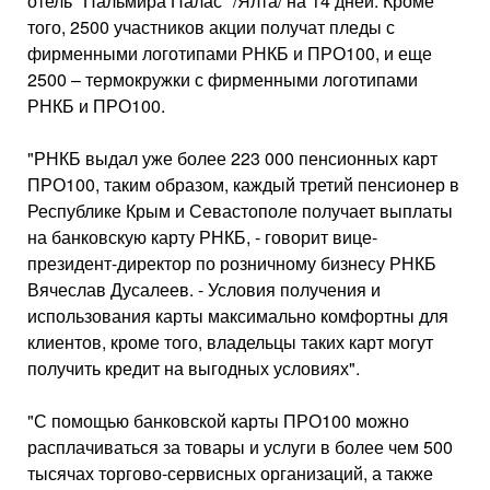
отель "Пальмира Палас" /Ялта/ на 14 дней. Кроме
того, 2500 участников акции получат пледы с
фирменными логотипами РНКБ и ПРО100, и еще
2500 – термокружки с фирменными логотипами
РНКБ и ПРО100.
"РНКБ выдал уже более 223 000 пенсионных карт
ПРО100, таким образом, каждый третий пенсионер в
Республике Крым и Севастополе получает выплаты
на банковскую карту РНКБ, - говорит вице-
президент-директор по розничному бизнесу РНКБ
Вячеслав Дусалеев. - Условия получения и
использования карты максимально комфортны для
клиентов, кроме того, владельцы таких карт могут
получить кредит на выгодных условиях".
"С помощью банковской карты ПРО100 можно
расплачиваться за товары и услуги в более чем 500
тысячах торгово-сервисных организаций, а также