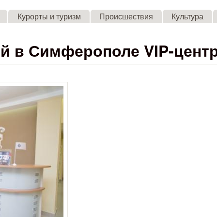
Skip to main content
Курорты и туризм
Происшествия
Культура
й в Симферополе VIP-цент