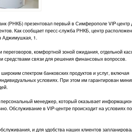
анк (РНКБ) презентовал первый в Симферополе VIP-центр 
ентов. Как сообщает пресс-служба РНКБ, центр расположен
в Аджимушкая, 1.
и переговоров, комфортной зоной ожидания, отдельной кас
ми средствами связи для решения финансовых вопросов.
 широким спектром банковских продуктов и услуг, включая
индивидуальных условиях. При этом им гарантирован мин
дей.
ет персональный менеджер, который оказывает информацио
чно. Обслуживание в VIP-центре происходит на условиях п
бслуживания, и для удобства наших клиентов запланирова