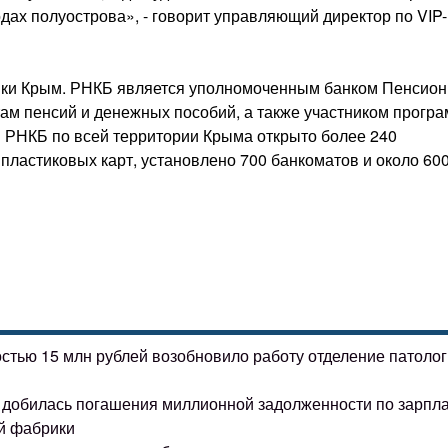
одах полуострова», - говорит управляющий директор по VIP-
ки Крым. РНКБ является уполномоченным банком Пенсион
ам пенсий и денежных пособий, а также участником прогр
ы РНКБ по всей территории Крыма открыто более 240
пластиковых карт, установлено 700 банкоматов и около 60
остью 15 млн рублей возобновило работу отделение патоло
ке добилась погашения миллионной задолженности по зарпл
й фабрики