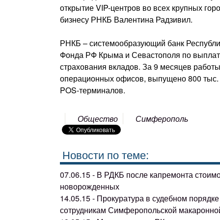
открытие VIP-центров во всех крупных гор
бизнесу РНКБ Валентина Радзивил.
РНКБ – системообразующий банк Республи
Фонда РФ Крыма и Севастополя по выплат
страхования вкладов. За 9 месяцев работ
операционных офисов, выпущено 800 тыс. 
POS-терминалов.
Общество
Симферополь
Новости по теме:
07.06.15 - В РДКБ после капремонта стоим
новорожденных
14.05.15 - Прокуратура в судебном поряд
сотрудникам Симферопольской макаронно