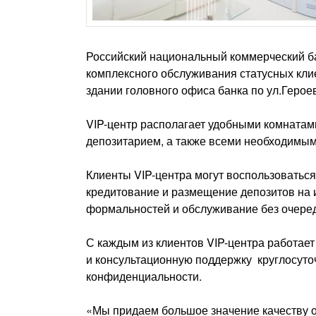
Российский национальный коммерческий б
комплексного обслуживания статусных кли
здании головного офиса банка по ул.Герое
VIP-центр располагает удобными комнатам
депозитарием, а также всеми необходимы
Клиенты VIP-центра могут воспользоваться
кредитование и размещение депозитов на 
формальностей и обслуживание без очере
С каждым из клиентов VIP-центра работа
и консультационную поддержку круглосуто
конфиденциальности.
«Мы придаем большое значение качеству о