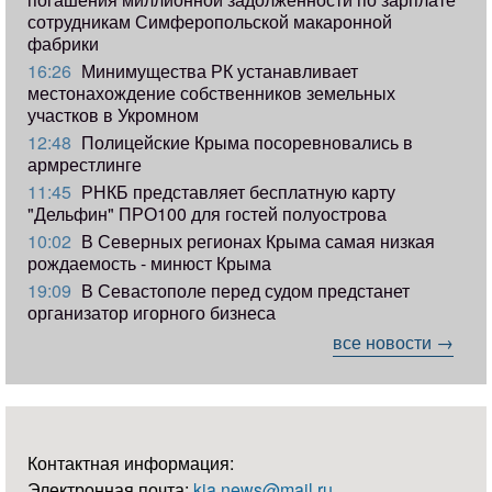
сотрудникам Симферопольской макаронной
фабрики
16:26
Минимущества РК устанавливает
местонахождение собственников земельных
участков в Укромном
12:48
Полицейские Крыма посоревновались в
армрестлинге
11:45
РНКБ представляет бесплатную карту
"Дельфин" ПРО100 для гостей полуострова
10:02
В Северных регионах Крыма самая низкая
рождаемость - минюст Крыма
19:09
В Севастополе перед судом предстанет
организатор игорного бизнеса
все новости →
Контактная информация:
Электронная почта:
kia.news@mail.ru