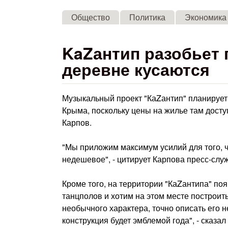
Общество
Политика
Экономика
KaZантип разобьет 
деревне кусаются
Музыкальный проект "КаZантип" планирует 
Крыма, поскольку цены на жилье там дост
Карпов.
"Мы приложим максимум усилий для того, 
недешевое", - цитирует Карпова пресс-слу
Кроме того, на территории "КаZантипа" по
танцполов и хотим на этом месте построи
необычного характера, точно описать его не
конструкция будет эмблемой года", - сказал