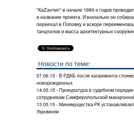
"КаZантип" в начале 1990-х годов проводи
и название проекта. Изначально он собира
переехал в Поповку и вскоре переименовал
танцполов и масса архитектурных сооруже
Новости по теме:
07.06.15 - В РДКБ после капремонта стоим
новорожденных
14.05.15 - Прокуратура в судебном поряд
сотрудникам Симферопольской макаронно
13.05.15 - Минимущества РК устанавливае
Укромном