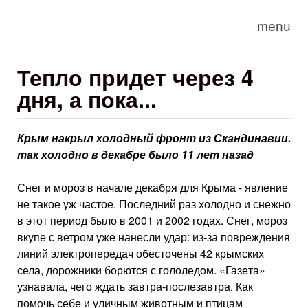
Skip to main content
menu
Тепло придет через 4
дня, а пока...
Крым накрыл холодный фронт из Скандинавии.
так холодно в декабре было 11 лет назад
Снег и мороз в начале дека­бря для Крыма - явление
не такое уж частое. Последний раз холодно и снежно
в этот период было в 2001 и 2002 годах. Снег, мороз
вкупе с ветром уже нанесли удар: из-за повреждения
линий электропередач обесточены 42 крымских
села, дорожники борются с гололедом. «Газе­та»
узнавала, чего ждать зав­тра-послезавтра. Как
помочь себе и уличным животным и птицам