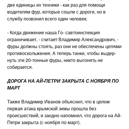
две единицы их техники - как раз для помощи
водителям фур, которые сошли с дороги, но в
службу позвонил всего один человек.
- Когда движение наша Го- савтоинспекция
ограничива­ет, - считает Владимир Алек­сандрович, -
фуры должны стоять, раз они не обеспечены цепями
противоскольжения. А теперь танки, чтобы выдер­
нуть эти 20-тонные фуры, ни­кто выгонять не
собирается.
ДОРОГА НА АЙ-ПЕТРИ ЗАКРЫТА С НОЯБРЯ ПО
МАРТ
Также Владимир Иванов объ­яснил, что в целом
первая ата­ка крымской зимы прошла без
происшествий, и заодно напом­нил, что дорога на Ай-
Петри за­крыта (с ноября по март).