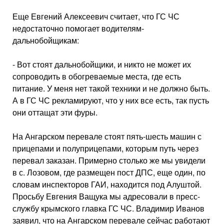
Еще Евгений Алексеевич считает, что ГС ЧС
недоста­точно помогает водителям-
дальнобойщикам:
- Вот стоят дальнобойщики, и никто не может их
сопрово­дить в обогреваемые места, где есть
питание. У меня нет такой техники и не должно быть.
А в ГС ЧС рекламируют, что у них все есть, так пусть
они оттащат эти фуры.
На Ангарском перевале стоят пять-шесть машин с
прицепами и полуприцепами, которым путь через
перевал заказан. При­мерно столько же мы увидели
в с. Лозовом, где размещен пост ДПС, еще один, по
словам ин­спекторов ГАИ, находится под Алуштой.
Просьбу Евгения Ва­щука мы адресовали в пресс-
службу крымского главка ГС ЧС. Владимир Иванов
заявил, что на Ангарском перевале сей­час работают