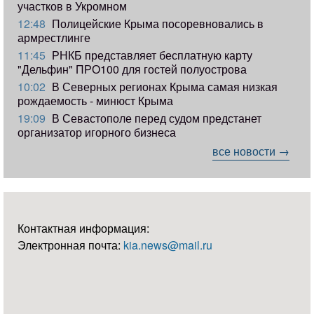
участков в Укромном
12:48
Полицейские Крыма посоревновались в
армрестлинге
11:45
РНКБ представляет бесплатную карту
"Дельфин" ПРО100 для гостей полуострова
10:02
В Северных регионах Крыма самая низкая
рождаемость - минюст Крыма
19:09
В Севастополе перед судом предстанет
организатор игорного бизнеса
все новости →
Контактная информация:
Электронная почта:
kia.news@mail.ru