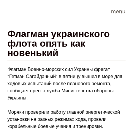
Skip to main content
menu
Флагман украинского
флота опять как
новенький
Флагман Военно-морских сил Украины фрегат
"Гетман Сагайдачный" в пятницу вышел в море для
ходовых испытаний после планового ремонта,
сообщает пресс-служба Министерства обороны
Украины.
Моряки проверили работу главной энергетической
установки на разных режимах хода, провели
корабельные боевые учения и тренировки.