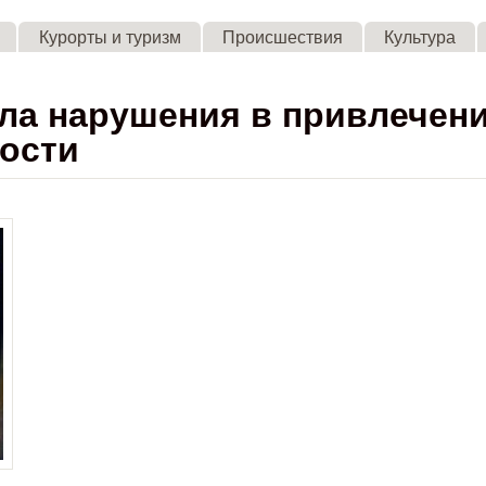
Skip to main content
Курорты и туризм
Происшествия
Культура
ла нарушения в привлечен
ности