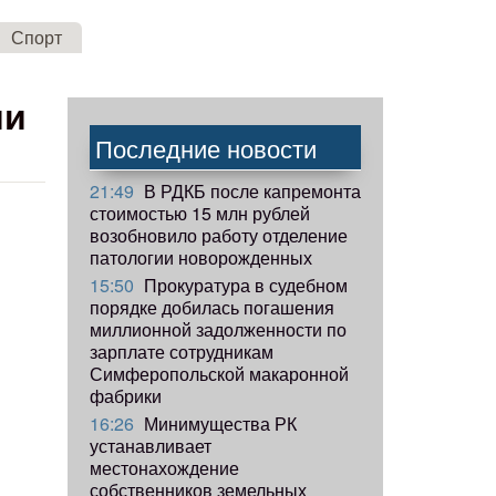
Спорт
ии
Последние новости
21:49
В РДКБ после капремонта
стоимостью 15 млн рублей
возобновило работу отделение
патологии новорожденных
15:50
Прокуратура в судебном
порядке добилась погашения
миллионной задолженности по
зарплате сотрудникам
Симферопольской макаронной
фабрики
16:26
Минимущества РК
устанавливает
местонахождение
собственников земельных