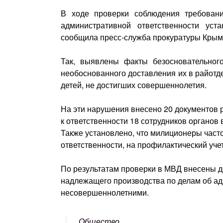
В ходе проверки соблюдения требовани
административной ответственности ус
сообщила пресс-служба прокуратуры Крым
Так, выявлены факты безосновательног
необоснованного доставления их в райотд
детей, не достигших совершеннолетия.
На эти нарушения внесено 20 документов 
к ответственности 18 сотрудников органов 
Также установлено, что милиционеры част
ответственности, на профилактический уч
По результатам проверки в МВД внесены 
надлежащего производства по делам об а
несовершеннолетними.
Общество